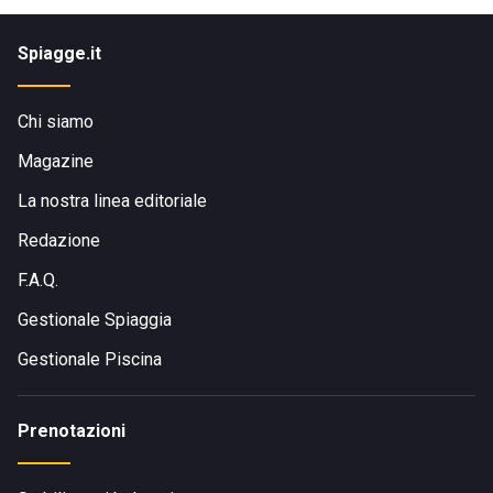
Spiagge.it
Chi siamo
Magazine
La nostra linea editoriale
Redazione
F.A.Q.
Gestionale Spiaggia
Gestionale Piscina
Prenotazioni