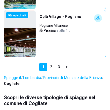
Oplà Village - Pogliano
Pogliano Milanese
Piscina
·
e altri 1…
1
2
3
>
Spiagge.it
Lombardia
Provincia di Monza e della Brianza
Cogliate
Scopri le diverse tipologie di spiagge nel
comune di Cogliate