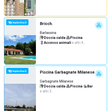
Bricch.
Barlassina
Doccia calda
·
Piscina
·
Accesso animali
·
e altri 4…
Piscina Garbagnate Milanese
Garbagnate Milanese
Doccia calda
·
Piscina
·
Bar
·
e altri 3…