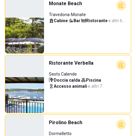
Monate Beach
Travedona-Monate
Cabine
·
Bar
·
Ristorante
·
e altri 6…
Ristorante Verbella
Sesto Calende
Doccia calda
·
Piscina
·
Accesso animali
·
e altri 7…
Pirolino Beach
Dormelletto