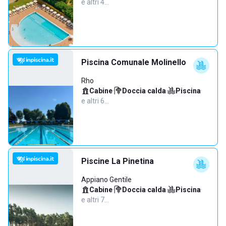
e altri 4…
Piscina Comunale Molinello
Rho
Cabine
·
Doccia calda
·
Piscina
·
e altri 6…
Piscine La Pinetina
Appiano Gentile
Cabine
·
Doccia calda
·
Piscina
·
e altri 7…