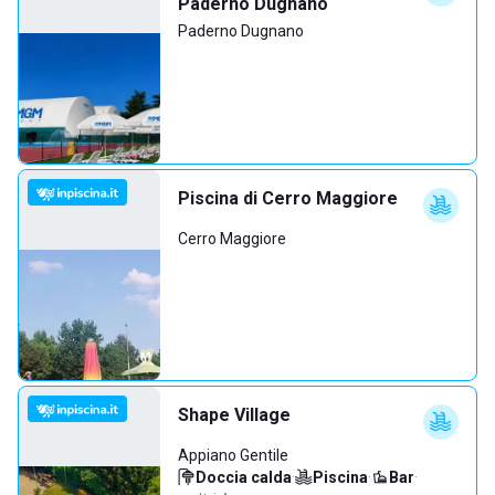
Paderno Dugnano
Paderno Dugnano
Piscina di Cerro Maggiore
Cerro Maggiore
Shape Village
Appiano Gentile
Doccia calda
·
Piscina
·
Bar
·