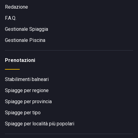
Redazione
F.A.Q.
Gestionale Spiaggia
Gestionale Piscina
Prenotazioni
Stabilimenti balneari
Spiagge per regione
Spiagge per provincia
Spiagge per tipo
Spiagge per località più popolari