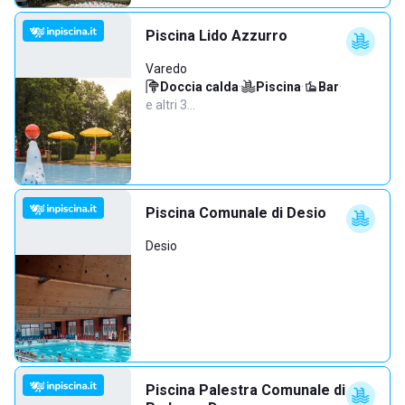
Piscina Lido Azzurro
Varedo
Doccia calda
·
Piscina
·
Bar
·
e altri 3…
Piscina Comunale di Desio
Desio
Piscina Palestra Comunale di