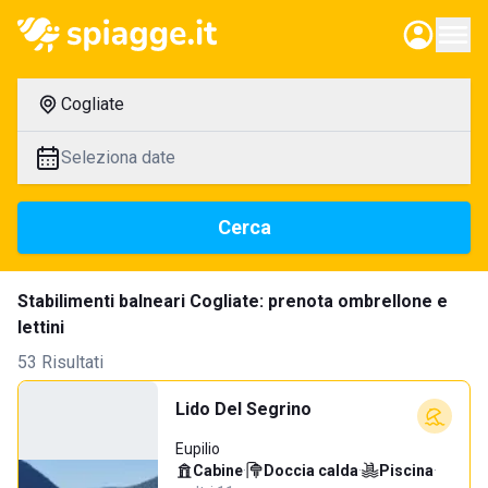
Cogliate
Seleziona date
Cerca
Stabilimenti balneari Cogliate: prenota ombrellone e
lettini
53 Risultati
Lido Del Segrino
Eupilio
Cabine
·
Doccia calda
·
Piscina
·