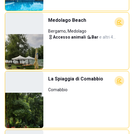
Medolago Beach
Bergamo, Medolago
Accesso animali
·
Bar
·
e altri 4…
La Spiaggia di Comabbio
Comabbio