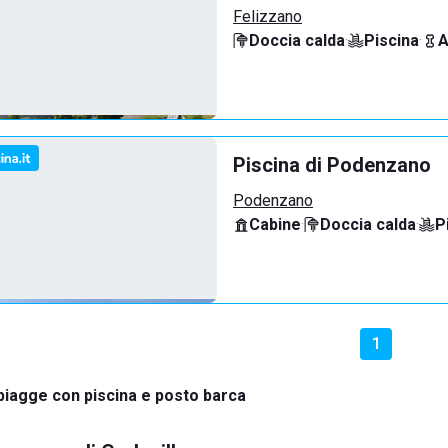
Felizzano
Doccia calda
·
Piscina
·
A
Piscina di Podenzano
Podenzano
Cabine
·
Doccia calda
·
P
1
piagge con piscina e posto barca