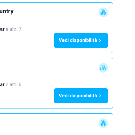
untry
ar
·
e altri 7…
Vedi disponibilità
ar
·
e altri 6…
Vedi disponibilità