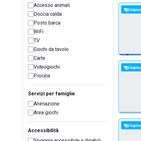
Accesso animali
Doccia calda
Posto barca
WiFi
TV
Giochi da tavolo
Carte
Videogiochi
Piscina
Servizi per famiglie
Animazione
Area giochi
Accessibilità
Spiaggia accessibile a disabili