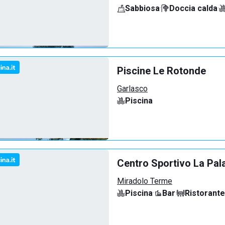
Sabbiosa
·
Doccia calda
·
Piscine Le Rotonde
Garlasco
Piscina
Centro Sportivo La Pal
Miradolo Terme
Piscina
·
Bar
·
Ristorante