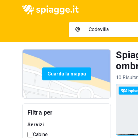
Spia
ombre
Guarda la mappa
10 Risulta
Filtra per
Servizi
Cabine