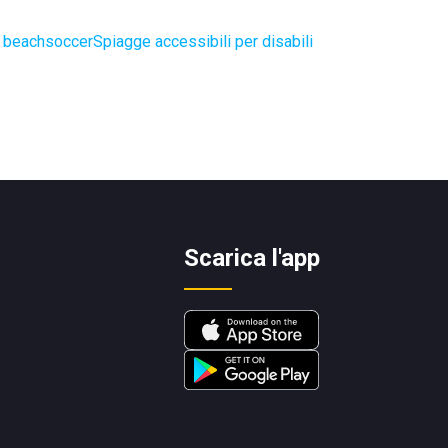
e beachsoccer
Spiagge accessibili per disabili
Scarica l'app