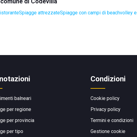
l comune di Codevilla
istorante
Spiagge attrezzate
Spiagge con campi di beachvolley 
notazioni
Condizioni
limenti balneari
Cookie policy
ge per regione
Privacy policy
ge per provincia
Termini e condizioni
ge per tipo
Gestione cookie