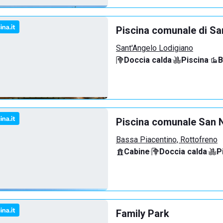
Piscina comunale di Sa
Sant'Angelo Lodigiano
Doccia calda
·
Piscina
·
B
Piscina comunale San N
Bassa Piacentino, Rottofreno
Cabine
·
Doccia calda
·
P
Family Park