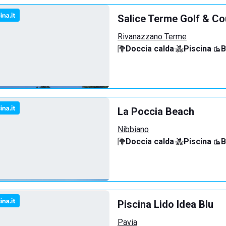
Salice Terme Golf & Co
Rivanazzano Terme
Doccia calda
·
Piscina
·
B
La Poccia Beach
Nibbiano
Doccia calda
·
Piscina
·
B
Piscina Lido Idea Blu
Pavia