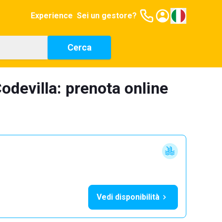
Experience
Sei un gestore?
Cerca
odevilla: prenota online
Vedi disponibilità