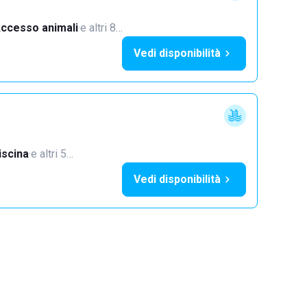
ccesso animali
·
e altri 8…
Vedi disponibilità
iscina
·
e altri 5…
Vedi disponibilità