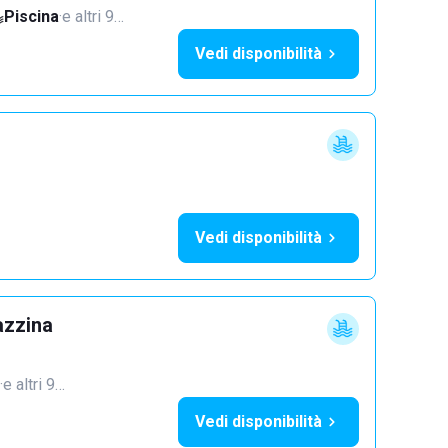
Piscina
·
e altri 9…
Vedi disponibilità
Vedi disponibilità
azzina
·
e altri 9…
Vedi disponibilità