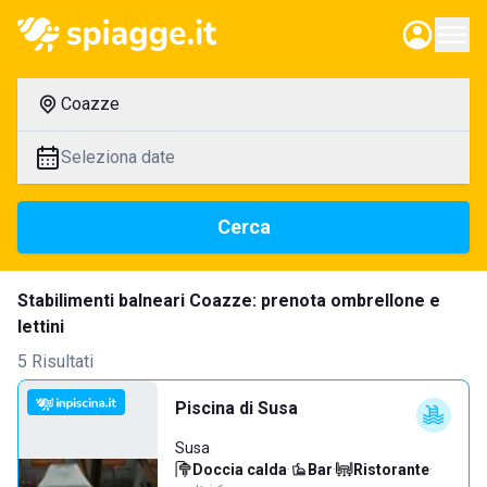
Coazze
Seleziona date
Cerca
Stabilimenti balneari Coazze: prenota ombrellone e
lettini
5 Risultati
Piscina di Susa
Susa
Doccia calda
·
Bar
·
Ristorante
·