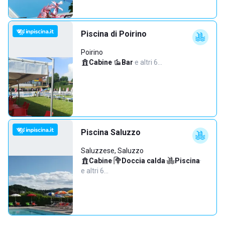
Piscina di Poirino
Poirino
Cabine
·
Bar
·
e altri 6…
Piscina Saluzzo
Saluzzese, Saluzzo
Cabine
·
Doccia calda
·
Piscina
·
e altri 6…