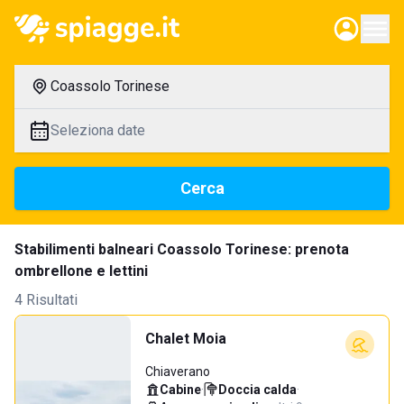
Coassolo Torinese
Seleziona date
Cerca
Stabilimenti balneari Coassolo Torinese: prenota
ombrellone e lettini
4 Risultati
Chalet Moia
Chiaverano
Cabine
·
Doccia calda
·