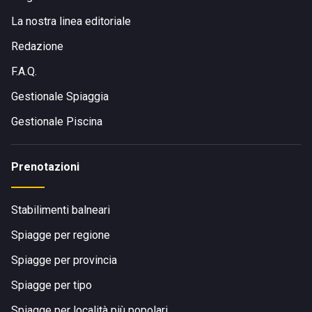
La nostra linea editoriale
Redazione
F.A.Q.
Gestionale Spiaggia
Gestionale Piscina
Prenotazioni
Stabilimenti balneari
Spiagge per regione
Spiagge per provincia
Spiagge per tipo
Spiagge per località più popolari