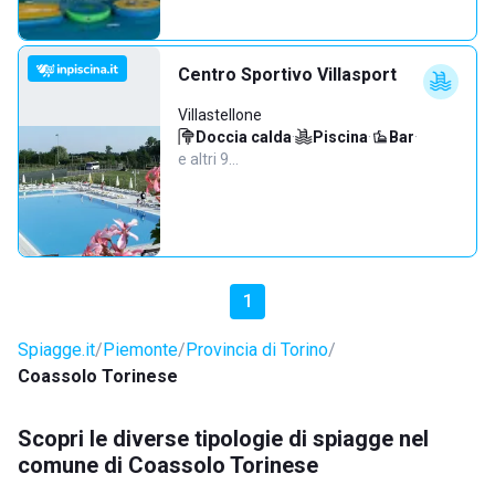
Centro Sportivo Villasport
Villastellone
Doccia calda
·
Piscina
·
Bar
·
e altri 9…
1
Spiagge.it
Piemonte
Provincia di Torino
Coassolo Torinese
Scopri le diverse tipologie di spiagge nel
comune di Coassolo Torinese