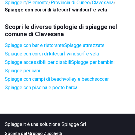
Spiagge.it
Piemonte
Provincia di Cuneo
Clavesana
Spiagge con corsi di kitesurf windsurf e vela
Scopri le diverse tipologie di spiagge nel
comune di Clavesana
Spiagge con bar e ristorante
Spiagge attrezzate
Spiagge con corsi di kitesurf windsurf e vela
Spiagge accessibili per disabili
Spiagge per bambini
Spiagge per cani
Spiagge con campi di beachvolley e beachsoccer
Spiagge con piscina e posto barca
Spiagge.it è una soluzione Spiagge Srl
Società del
Gruppo Zucchetti