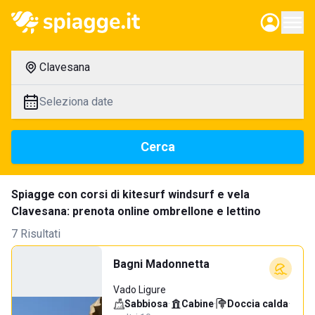
Clavesana
Seleziona date
Cerca
Spiagge con corsi di kitesurf windsurf e vela
Clavesana: prenota online ombrellone e lettino
7 Risultati
Bagni Madonnetta
Vado Ligure
Sabbiosa
·
Cabine
·
Doccia calda
·