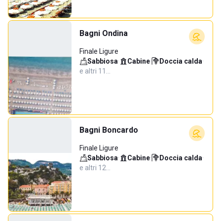
Bagni Ondina
Finale Ligure
Sabbiosa
·
Cabine
·
Doccia calda
·
e altri 11…
Bagni Boncardo
Finale Ligure
Sabbiosa
·
Cabine
·
Doccia calda
·
e altri 12…