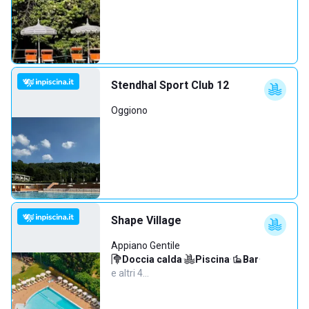
Stendhal Sport Club 12
Oggiono
Shape Village
Appiano Gentile
Doccia calda
·
Piscina
·
Bar
·
e altri 4…