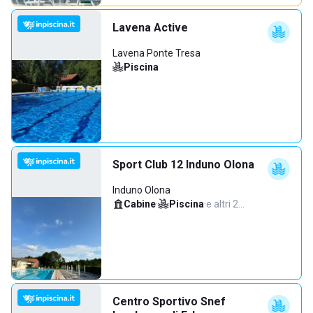
Lavena Active
Lavena Ponte Tresa
Piscina
Sport Club 12 Induno Olona
Induno Olona
Cabine
·
Piscina
·
e altri 2…
Centro Sportivo Snef