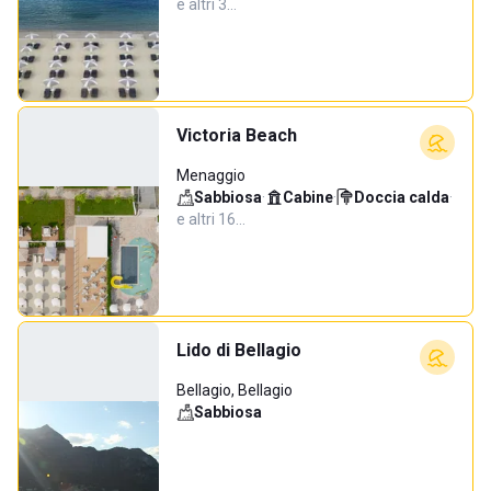
e altri 3…
Victoria Beach
Menaggio
Sabbiosa
·
Cabine
·
Doccia calda
·
e altri 16…
Lido di Bellagio
Bellagio, Bellagio
Sabbiosa