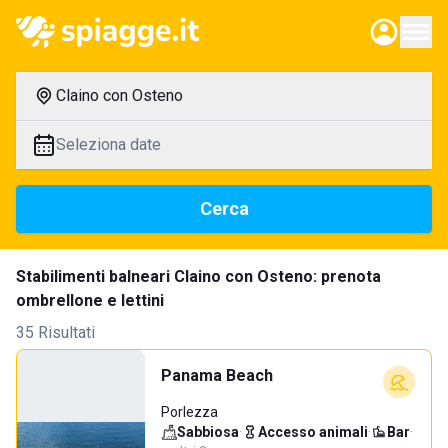
Claino con Osteno
Seleziona date
Cerca
Stabilimenti balneari Claino con Osteno: prenota
ombrellone e lettini
35 Risultati
Panama Beach
Porlezza
Sabbiosa
·
Accesso animali
·
Bar
·