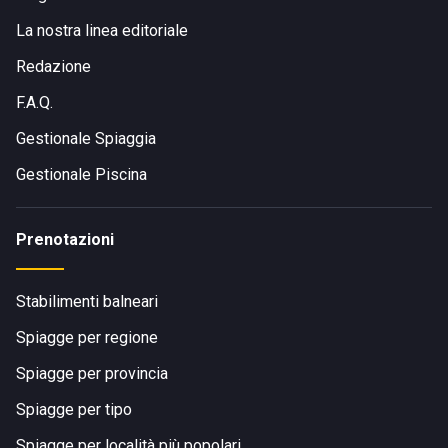
La nostra linea editoriale
Redazione
F.A.Q.
Gestionale Spiaggia
Gestionale Piscina
Prenotazioni
Stabilimenti balneari
Spiagge per regione
Spiagge per provincia
Spiagge per tipo
Spiagge per località più popolari