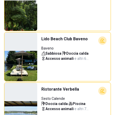
Lido Beach Club Baveno
Baveno
Sabbiosa
·
Doccia calda
·
Accesso animali
·
e altri 6…
Ristorante Verbella
Sesto Calende
Doccia calda
·
Piscina
·
Accesso animali
·
e altri 7…