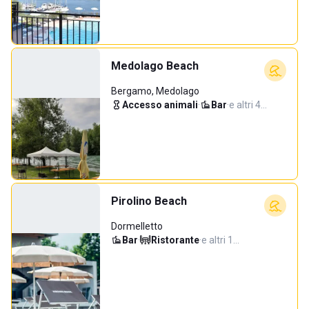
Medolago Beach
Bergamo, Medolago
Accesso animali
·
Bar
·
e altri 4…
Pirolino Beach
Dormelletto
Bar
·
Ristorante
·
e altri 1…