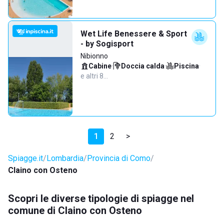
Wet Life Benessere & Sport
- by Sogisport
Nibionno
Cabine
·
Doccia calda
·
Piscina
·
e altri 8…
1
2
>
Spiagge.it
Lombardia
Provincia di Como
Claino con Osteno
Scopri le diverse tipologie di spiagge nel
comune di Claino con Osteno