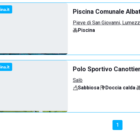
Piscina Comunale Alba
Pieve di San Giovanni, Lumez
Piscina
Polo Sportivo Canottie
Salò
Sabbiosa
·
Doccia calda
·
1