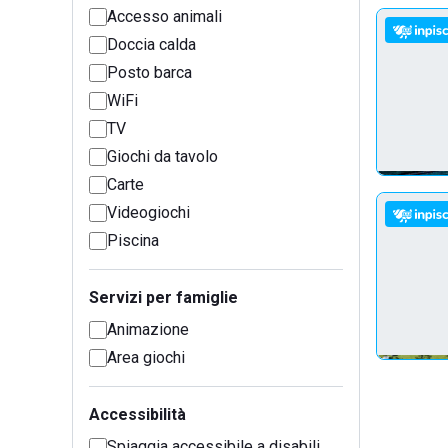
Accesso animali
Doccia calda
Posto barca
WiFi
TV
Giochi da tavolo
Carte
Videogiochi
Piscina
Servizi per famiglie
Animazione
Area giochi
Accessibilità
Spiaggia accessibile a disabili