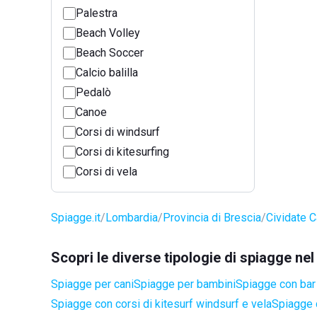
Palestra
Beach Volley
Beach Soccer
Calcio balilla
Pedalò
Canoe
Corsi di windsurf
Corsi di kitesurfing
Corsi di vela
Spiagge.it
Lombardia
Provincia di Brescia
Cividate 
Scopri le diverse tipologie di spiagge n
Spiagge per cani
Spiagge per bambini
Spiagge con bar 
Spiagge con corsi di kitesurf windsurf e vela
Spiagge 