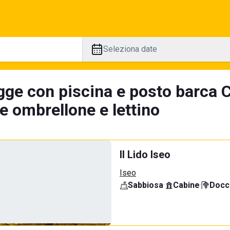
Seleziona date
gge con piscina e posto barca 
e ombrellone e lettino
Il Lido Iseo
Iseo
Sabbiosa
·
Cabine
·
Docci