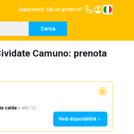
Experience
Sei un gestore?
Cerca
Cividate Camuno: prenota
a calda
·
e altri 12…
Vedi disponibilità