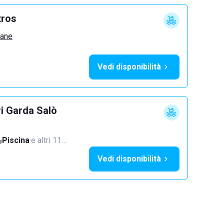
tros
zane
Vedi disponibilità
ri Garda Salò
Piscina
·
e altri 11…
Vedi disponibilità