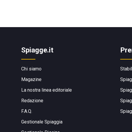
Spiagge.it
Pre
Chi siamo
Stabi
Magazine
Spiag
La nostra linea editoriale
Spiag
Redazione
Spiag
F.A.Q.
Spiag
Gestionale Spiaggia