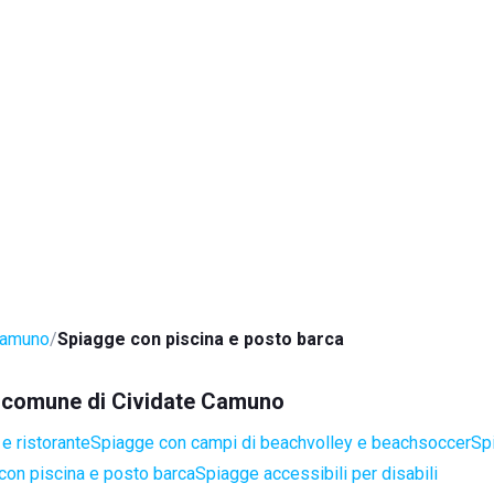
Camuno
Spiagge con piscina e posto barca
el comune di Cividate Camuno
e ristorante
Spiagge con campi di beachvolley e beachsoccer
Sp
con piscina e posto barca
Spiagge accessibili per disabili