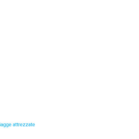
iagge attrezzate