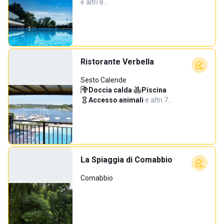
e altri 8…
Ristorante Verbella
Sesto Calende
Doccia calda
·
Piscina
·
Accesso animali
·
e altri 7…
La Spiaggia di Comabbio
Comabbio