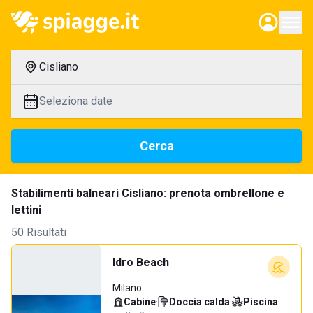
Cisliano
Seleziona date
Cerca
Stabilimenti balneari Cisliano: prenota ombrellone e
lettini
50 Risultati
Idro Beach
Milano
Cabine
·
Doccia calda
·
Piscina
·