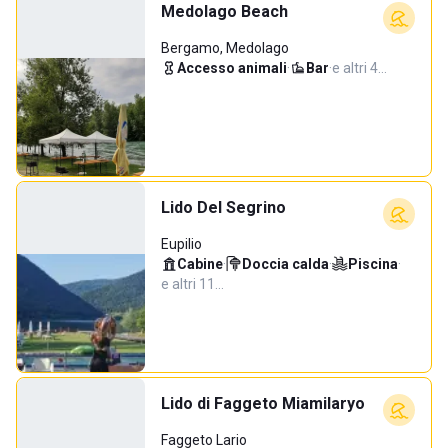
Medolago Beach
Bergamo, Medolago
Accesso animali
·
Bar
·
e altri 4…
Lido Del Segrino
Eupilio
Cabine
·
Doccia calda
·
Piscina
·
e altri 11…
Lido di Faggeto Miamilaryo
Faggeto Lario