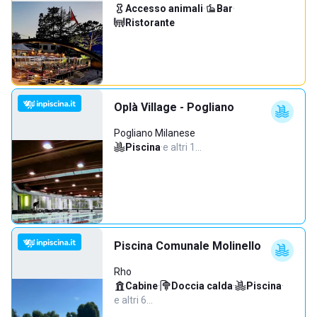
Accesso animali
·
Bar
·
Ristorante
Oplà Village - Pogliano
Pogliano Milanese
Piscina
·
e altri 1…
Piscina Comunale Molinello
Rho
Cabine
·
Doccia calda
·
Piscina
·
e altri 6…