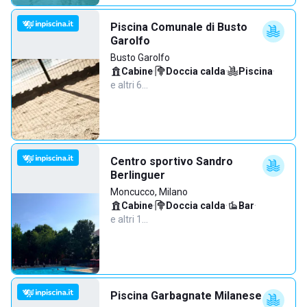
Piscina Comunale di Busto
Garolfo
Busto Garolfo
Cabine
·
Doccia calda
·
Piscina
·
e altri 6…
Centro sportivo Sandro
Berlinguer
Moncucco, Milano
Cabine
·
Doccia calda
·
Bar
·
e altri 1…
Piscina Garbagnate Milanese