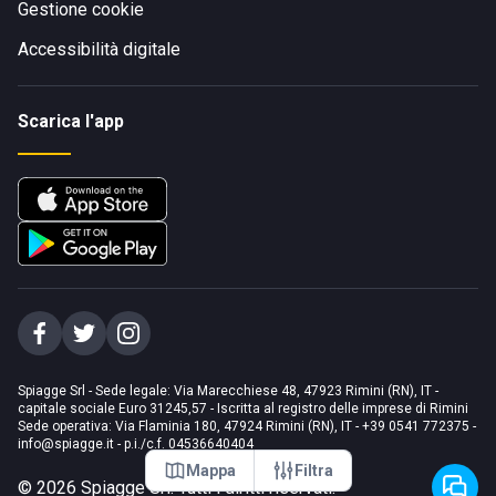
Gestione cookie
Accessibilità digitale
Scarica l'app
Spiagge Srl - Sede legale: Via Marecchiese 48, 47923 Rimini (RN), IT -
capitale sociale Euro 31245,57 - Iscritta al registro delle imprese di Rimini
Sede operativa: Via Flaminia 180, 47924 Rimini (RN), IT
-
+39 0541 772375
-
info@spiagge.it
- p.i./c.f. 04536640404
Mappa
Filtra
©
2026
Spiagge Srl. Tutti i diritti riservati.