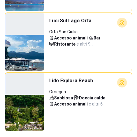
Luci Sul Lago Orta
Orta San Giulio
Accesso animali
·
Bar
·
Ristorante
·
e altri 9…
Lido Explora Beach
Omegna
Sabbiosa
·
Doccia calda
·
Accesso animali
·
e altri 6…