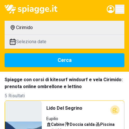
Cirimido
Seleziona date
Cerca
Spiagge con corsi di kitesurf windsurf e vela Cirimido:
prenota online ombrellone e lettino
5 Risultati
Lido Del Segrino
Eupilio
Cabine
·
Doccia calda
·
Piscina
·