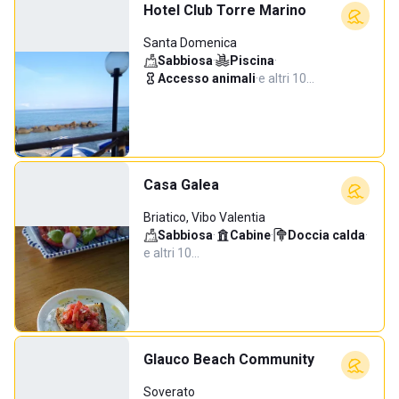
Hotel Club Torre Marino
Santa Domenica
Sabbiosa
·
Piscina
·
Accesso animali
·
e altri 10…
Casa Galea
Briatico, Vibo Valentia
Sabbiosa
·
Cabine
·
Doccia calda
·
e altri 10…
Glauco Beach Community
Soverato