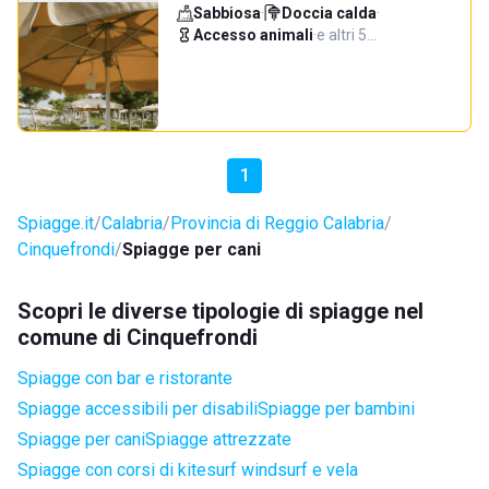
Sabbiosa
·
Doccia calda
·
Accesso animali
·
e altri 5…
1
Spiagge.it
Calabria
Provincia di Reggio Calabria
Cinquefrondi
Spiagge per cani
Scopri le diverse tipologie di spiagge nel
comune di Cinquefrondi
Spiagge con bar e ristorante
Spiagge accessibili per disabili
Spiagge per bambini
Spiagge per cani
Spiagge attrezzate
Spiagge con corsi di kitesurf windsurf e vela