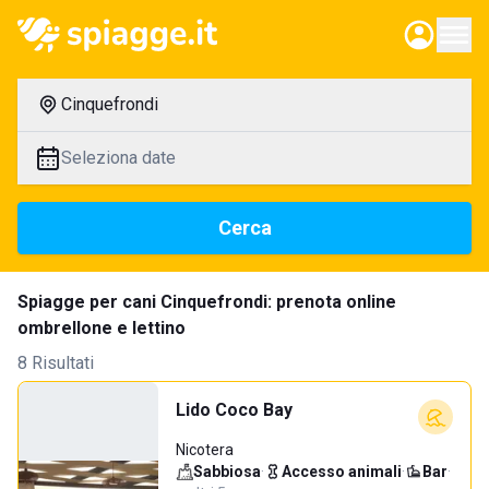
Cinquefrondi
Seleziona date
Cerca
Spiagge per cani Cinquefrondi: prenota online
ombrellone e lettino
8 Risultati
Lido Coco Bay
Nicotera
Sabbiosa
·
Accesso animali
·
Bar
·