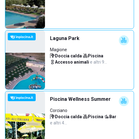
Laguna Park
Magione
Doccia calda
·
Piscina
·
Accesso animali
·
e altri 9…
Piscina Wellness Summer
Corciano
Doccia calda
·
Piscina
·
Bar
·
e altri 4…