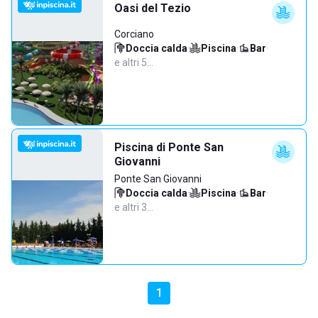
Oasi del Tezio
Corciano
Doccia calda
·
Piscina
·
Bar
·
e altri 5…
Piscina di Ponte San
Giovanni
Ponte San Giovanni
Doccia calda
·
Piscina
·
Bar
·
e altri 3…
1