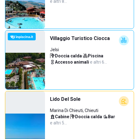
e altri 8…
Villaggio Turistico Ciocca
Jelsi
Doccia calda
·
Piscina
·
Accesso animali
·
e altri 6…
Lido Del Sole
Marina Di Chieuti, Chieuti
Cabine
·
Doccia calda
·
Bar
·
e altri 5…