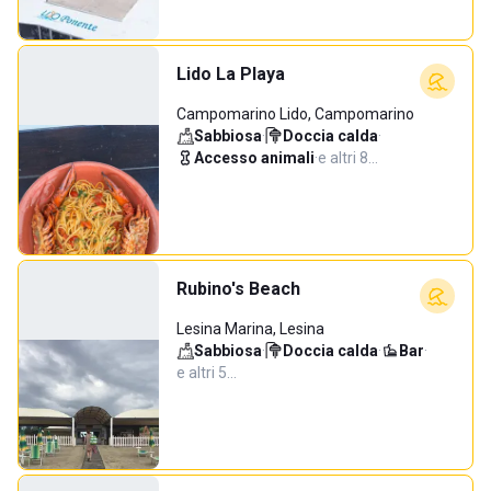
Lido La Playa
Campomarino Lido, Campomarino
Sabbiosa
·
Doccia calda
·
Accesso animali
·
e altri 8…
Rubino's Beach
Lesina Marina, Lesina
Sabbiosa
·
Doccia calda
·
Bar
·
e altri 5…