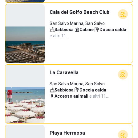
Cala del Golfo Beach Club
San Salvo Marina, San Salvo
Sabbiosa
·
Cabine
·
Doccia calda
·
e altri 11…
La Caravella
San Salvo Marina, San Salvo
Sabbiosa
·
Doccia calda
·
Accesso animali
·
e altri 11…
Playa Hermosa