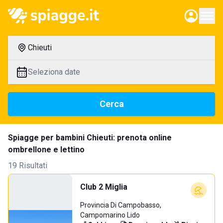
Chieuti
Seleziona date
Cerca
Spiagge per bambini Chieuti: prenota online
ombrellone e lettino
19 Risultati
Club 2 Miglia
Provincia Di Campobasso,
Campomarino Lido