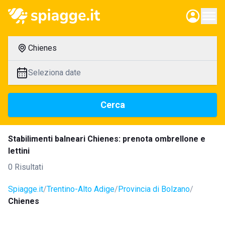
Chienes
Seleziona date
Cerca
Stabilimenti balneari Chienes: prenota ombrellone e
lettini
0 Risultati
Spiagge.it
Trentino-Alto Adige
Provincia di Bolzano
Chienes