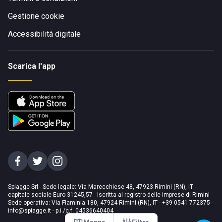
Gestione cookie
Accessibilità digitale
Scarica l'app
Spiagge Srl - Sede legale: Via Marecchiese 48, 47923 Rimini (RN), IT -
capitale sociale Euro 31245,57 - Iscritta al registro delle imprese di Rimini
Sede operativa: Via Flaminia 180, 47924 Rimini (RN), IT
-
+39 0541 772375
-
info@spiagge.it
- p.i./c.f. 04536640404