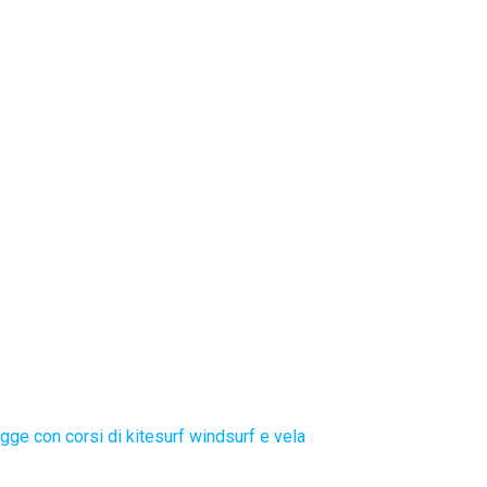
gge con corsi di kitesurf windsurf e vela