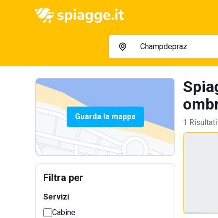
Spia
ombre
Guarda la mappa
1 Risultati
Filtra per
Servizi
Cabine