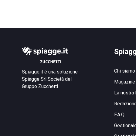
Spiagg
Chi siamo
Spiagge.it è una soluzione
Spiagge Srl
Società del
Magazine
Gruppo Zucchetti
La nostra 
Redazion
F.A.Q.
Gestional