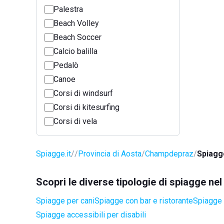
Palestra
Beach Volley
Beach Soccer
Calcio balilla
Pedalò
Canoe
Corsi di windsurf
Corsi di kitesurfing
Corsi di vela
Spiagge.it
Provincia di Aosta
Champdepraz
Spiagg
Scopri le diverse tipologie di spiagge 
Spiagge per cani
Spiagge con bar e ristorante
Spiagge 
Spiagge accessibili per disabili