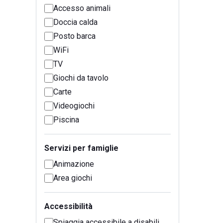
Accesso animali
Doccia calda
Posto barca
WiFi
TV
Giochi da tavolo
Carte
Videogiochi
Piscina
Servizi per famiglie
Animazione
Area giochi
Accessibilità
Spiaggia accessibile a disabili