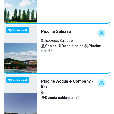
Piscina Saluzzo
Saluzzese, Saluzzo
Cabine
·
Doccia calda
·
Piscina
·
e altri 6…
Piscine Acqua e Company -
Bra
Bra
Doccia calda
·
e altri 6…