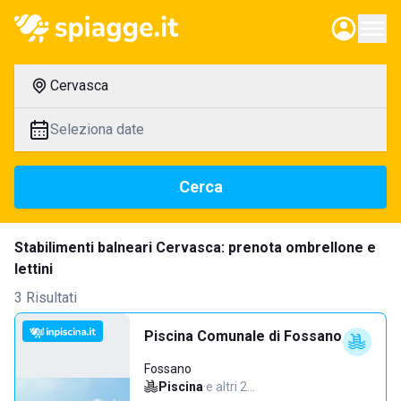
Cervasca
Seleziona date
Cerca
Stabilimenti balneari Cervasca: prenota ombrellone e
lettini
3 Risultati
Piscina Comunale di Fossano
Fossano
Piscina
·
e altri 2…