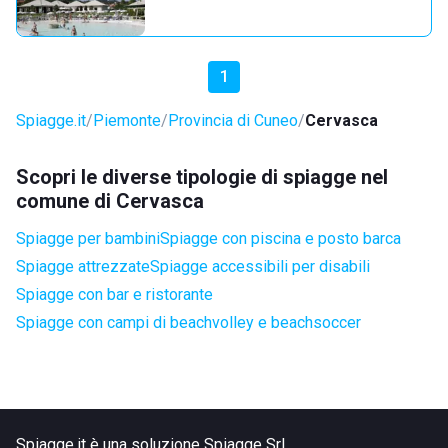
1
Spiagge.it
Piemonte
Provincia di Cuneo
Cervasca
Scopri le diverse tipologie di spiagge nel
comune di Cervasca
Spiagge per bambini
Spiagge con piscina e posto barca
Spiagge attrezzate
Spiagge accessibili per disabili
Spiagge con bar e ristorante
Spiagge con campi di beachvolley e beachsoccer
Spiagge.it è una soluzione Spiagge Srl