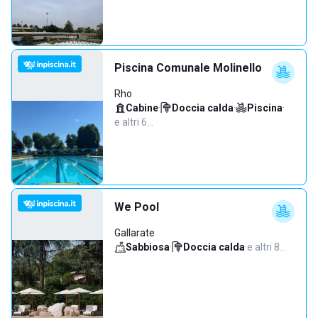
Piscina Comunale Molinello
Rho
Cabine
·
Doccia calda
·
Piscina
·
e altri 6…
We Pool
Gallarate
Sabbiosa
·
Doccia calda
·
e altri 8…