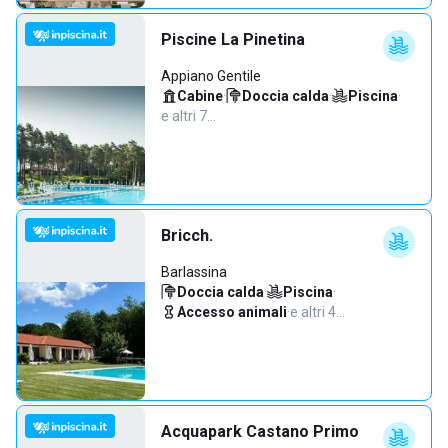
Piscine La Pinetina
Appiano Gentile
Cabine
·
Doccia calda
·
Piscina
·
e altri 7…
Bricch.
Barlassina
Doccia calda
·
Piscina
·
Accesso animali
·
e altri 4…
Acquapark Castano Primo