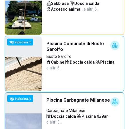
Sabbiosa
·
Doccia calda
·
Accesso animali
·
e altri 6…
Piscina Comunale di Busto
Garolfo
Busto Garolfo
Cabine
·
Doccia calda
·
Piscina
·
e altri 6…
Piscina Garbagnate Milanese
Garbagnate Milanese
Doccia calda
·
Piscina
·
Bar
·
e altri 3…