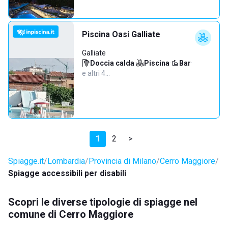
Piscina Oasi Galliate
Galliate
Doccia calda
·
Piscina
·
Bar
·
e altri 4…
1
2
>
Spiagge.it
Lombardia
Provincia di Milano
Cerro Maggiore
Spiagge accessibili per disabili
Scopri le diverse tipologie di spiagge nel
comune di Cerro Maggiore