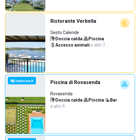
Ristorante Verbella
Sesto Calende
Doccia calda
·
Piscina
·
Accesso animali
·
e altri 7…
Piscina di Rovasenda
Rovasenda
Doccia calda
·
Piscina
·
Bar
·
e altri 9…