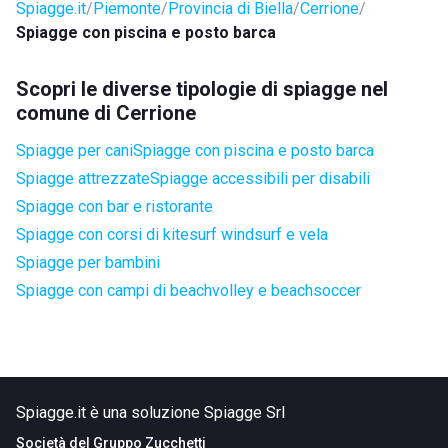
Spiagge.it
Piemonte
Provincia di Biella
Cerrione
Spiagge con piscina e posto barca
Scopri le diverse tipologie di spiagge nel
comune di Cerrione
Spiagge per cani
Spiagge con piscina e posto barca
Spiagge attrezzate
Spiagge accessibili per disabili
Spiagge con bar e ristorante
Spiagge con corsi di kitesurf windsurf e vela
Spiagge per bambini
Spiagge con campi di beachvolley e beachsoccer
Spiagge.it è una soluzione Spiagge Srl
Società del
Gruppo Zucchetti