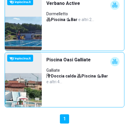
Verbano Active
Dormelletto
Piscina
·
Bar
·
e altri 2…
Piscina Oasi Galliate
Galliate
Doccia calda
·
Piscina
·
Bar
·
e altri 4…
1