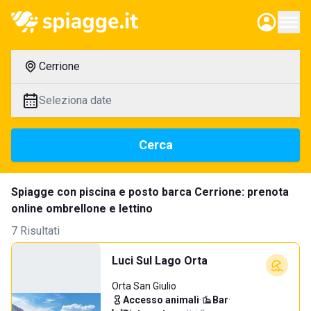
Cerrione
Seleziona date
Cerca
Spiagge con piscina e posto barca Cerrione: prenota
online ombrellone e lettino
7 Risultati
Luci Sul Lago Orta
Orta San Giulio
Accesso animali
·
Bar
·