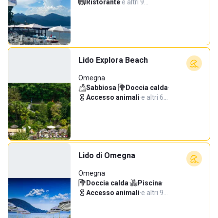
Ristorante
·
e altri 9…
Lido Explora Beach
Omegna
Sabbiosa
·
Doccia calda
·
Accesso animali
·
e altri 6…
Lido di Omegna
Omegna
Doccia calda
·
Piscina
·
Accesso animali
·
e altri 9…