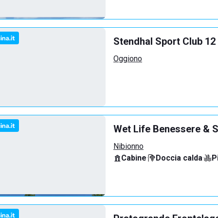
Stendhal Sport Club 12
Oggiono
Wet Life Benessere & S
Nibionno
Cabine
·
Doccia calda
·
P