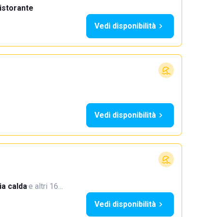
istorante
Vedi disponibilità
Vedi disponibilità
a calda
·
e altri 16…
Vedi disponibilità