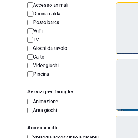
Accesso animali
Doccia calda
Posto barca
WiFi
TV
Giochi da tavolo
Carte
Videogiochi
Piscina
Servizi per famiglie
Animazione
Area giochi
Accessibilità
Spiaggia accessibile a disabili