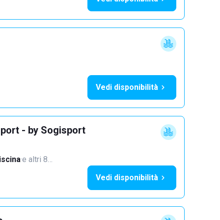
Vedi disponibilità
port - by Sogisport
iscina
·
e altri 8…
Vedi disponibilità