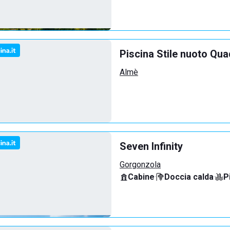
Piscina Stile nuoto Qua
Almè
Seven Infinity
Gorgonzola
Cabine
·
Doccia calda
·
P