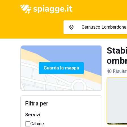
Stab
ombre
Guarda la mappa
40 Risulta
Filtra per
Servizi
Cabine