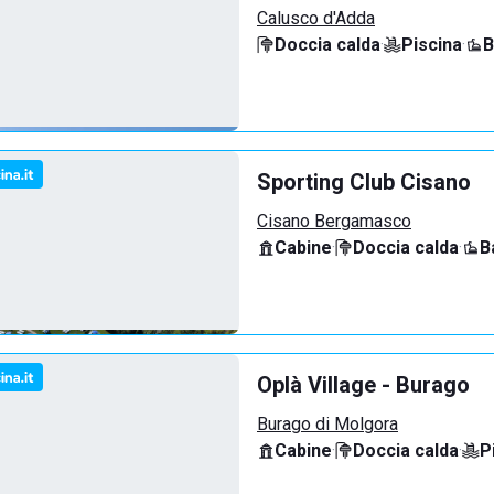
Calusco d'Adda
Doccia calda
·
Piscina
·
B
Sporting Club Cisano
Cisano Bergamasco
Cabine
·
Doccia calda
·
B
Oplà Village - Burago
Burago di Molgora
Cabine
·
Doccia calda
·
P