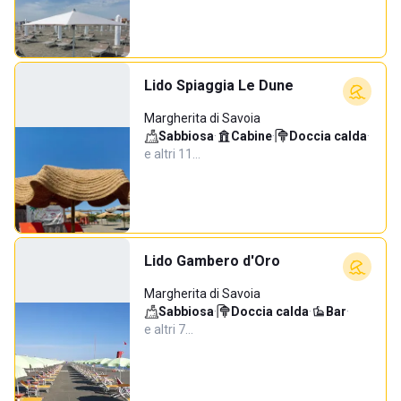
Lido Spiaggia Le Dune
Margherita di Savoia
Sabbiosa
·
Cabine
·
Doccia calda
·
e altri 11…
Lido Gambero d'Oro
Margherita di Savoia
Sabbiosa
·
Doccia calda
·
Bar
·
e altri 7…