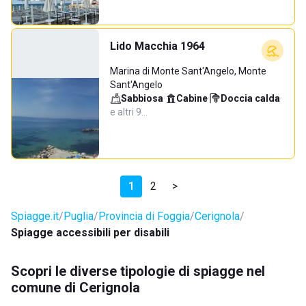
Lido Macchia 1964
Marina di Monte Sant'Angelo, Monte
Sant'Angelo
Sabbiosa
·
Cabine
·
Doccia calda
·
e altri 9…
1
2
>
Spiagge.it
Puglia
Provincia di Foggia
Cerignola
Spiagge accessibili per disabili
Scopri le diverse tipologie di spiagge nel
comune di Cerignola