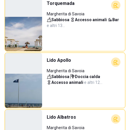
Torquemada
Margherita di Savoia
Sabbiosa
·
Accesso animali
·
Bar
·
e altri 13…
Lido Apollo
Margherita di Savoia
Sabbiosa
·
Doccia calda
·
Accesso animali
·
e altri 12…
Lido Albatros
Margherita di Savoia