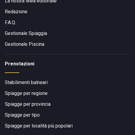
La nostra linea editoriale
Redazione
F.A.Q.
Gestionale Spiaggia
Gestionale Piscina
Prenotazioni
Stabilimenti balneari
Spiagge per regione
Spiagge per provincia
Spiagge per tipo
Spiagge per località più popolari