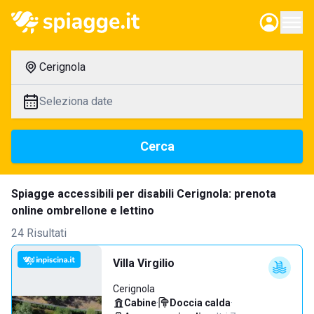
Cerignola
Seleziona date
Cerca
Spiagge accessibili per disabili Cerignola: prenota
online ombrellone e lettino
24 Risultati
Villa Virgilio
Cerignola
Cabine
·
Doccia calda
·