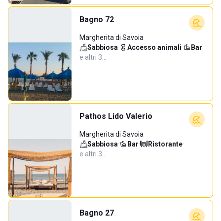
Bagno 72
Margherita di Savoia
Sabbiosa
·
Accesso animali
·
Bar
·
e altri 3…
Pathos Lido Valerio
Margherita di Savoia
Sabbiosa
·
Bar
·
Ristorante
·
e altri 3…
Bagno 27