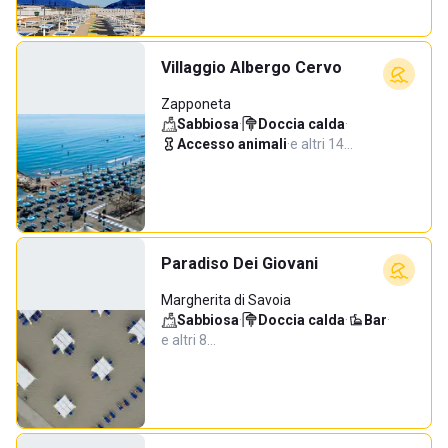
Villaggio Albergo Cervo
Zapponeta
Sabbiosa
·
Doccia calda
·
Accesso animali
·
e altri 14…
Paradiso Dei Giovani
Margherita di Savoia
Sabbiosa
·
Doccia calda
·
Bar
·
e altri 8…