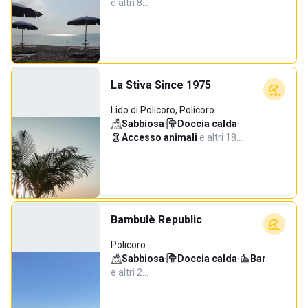
e altri 8…
La Stiva Since 1975
Lido di Policoro, Policoro
Sabbiosa
·
Doccia calda
·
Accesso animali
·
e altri 18…
Bambulè Republic
Policoro
Sabbiosa
·
Doccia calda
·
Bar
·
e altri 2…