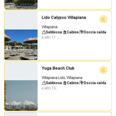
Lido Calypso Villapiana
Villapiana
Sabbiosa
·
Cabine
·
Doccia calda
·
e altri 11…
Yuga Beach Club
Villapiana Lido, Villapiana
Sabbiosa
·
Cabine
·
Doccia calda
·
e altri 15…