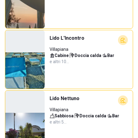
Lido L'Incontro
Villapiana
Cabine
·
Doccia calda
·
Bar
·
e altri 10…
Lido Nettuno
Villapiana
Sabbiosa
·
Doccia calda
·
Bar
·
e altri 5…