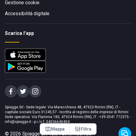
Gestione cookie
Accessibilità digitale
Scarica l'app
Spiagge Srl - Sede legale: Via Marecchiese 48, 47923 Rimini (RN), IT -
capitale sociale Euro 31245,57 - Iscritta al registro delle imprese di Rimini
Sede operativa: Via Flaminia 180, 47924 Rimini (RN), IT
-
+39 0541 772375
-
info@spiagge.it
- p.i./c.f. 04536640404
Mappa
Filtra
©
2026
Spiagge Srl. Tutti i diritti riservati.