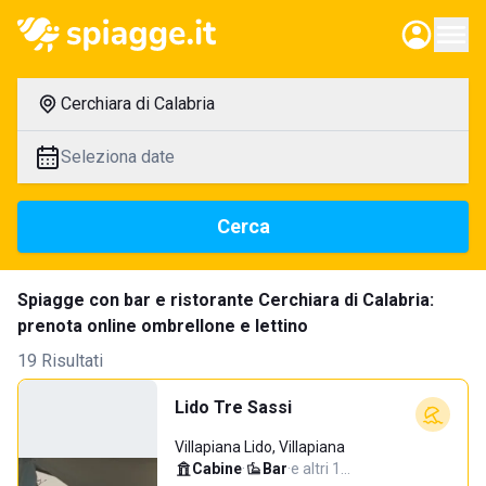
Cerchiara di Calabria
Seleziona date
Cerca
Spiagge con bar e ristorante Cerchiara di Calabria:
prenota online ombrellone e lettino
19 Risultati
Lido Tre Sassi
Villapiana Lido, Villapiana
Cabine
·
Bar
·
e altri 1…