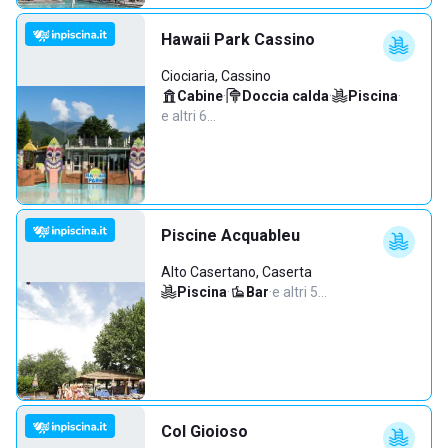
Hawaii Park Cassino
Ciociaria, Cassino
Cabine
·
Doccia calda
·
Piscina
·
e altri 6…
Piscine Acquableu
Alto Casertano, Caserta
Piscina
·
Bar
·
e altri 5…
Col Gioioso