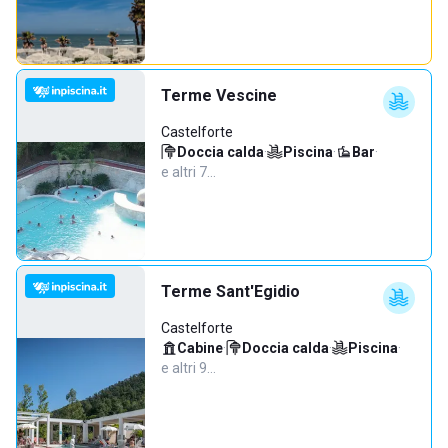
Terme Vescine
Castelforte
Doccia calda
·
Piscina
·
Bar
·
e altri 7…
Terme Sant'Egidio
Castelforte
Cabine
·
Doccia calda
·
Piscina
·
e altri 9…