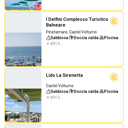
I Delfini Complesso Turistico
Balneare
Pinetamare, Castel Volturno
Sabbiosa
·
Doccia calda
·
Piscina
·
e altri 6…
Lido La Sirenetta
Castel Volturno
Sabbiosa
·
Doccia calda
·
Piscina
·
e altri 5…