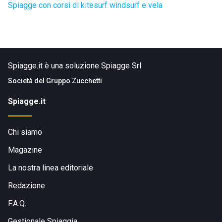
Spiagge con corsi di kitesurf windsurf e vela
Spiagge.it è una soluzione Spiagge Srl
Società del
Gruppo Zucchetti
Spiagge.it
Chi siamo
Magazine
La nostra linea editoriale
Redazione
F.A.Q.
Gestionale Spiaggia