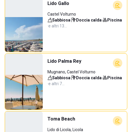
Lido Gallo
Castel Volturno
Sabbiosa
·
Doccia calda
·
Piscina
·
e altri 13…
Lido Palma Rey
Mugnano, Castel Volturno
Sabbiosa
·
Doccia calda
·
Piscina
·
e altri 7…
Toma Beach
Lido di Licola, Licola