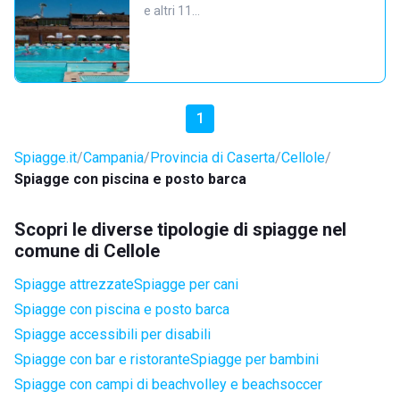
e altri 11…
1
Spiagge.it
Campania
Provincia di Caserta
Cellole
Spiagge con piscina e posto barca
Scopri le diverse tipologie di spiagge nel
comune di Cellole
Spiagge attrezzate
Spiagge per cani
Spiagge con piscina e posto barca
Spiagge accessibili per disabili
Spiagge con bar e ristorante
Spiagge per bambini
Spiagge con campi di beachvolley e beachsoccer