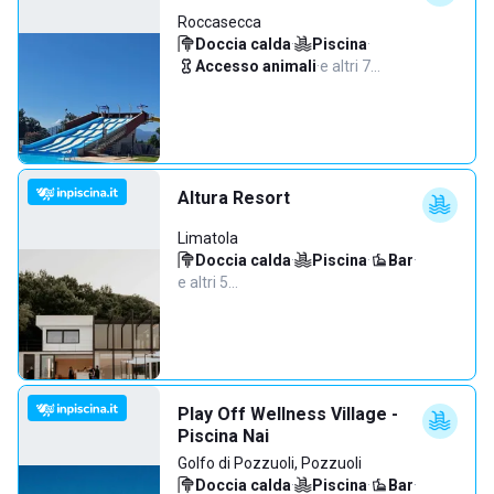
Roccasecca
Doccia calda
·
Piscina
·
Accesso animali
·
e altri 7…
Altura Resort
Limatola
Doccia calda
·
Piscina
·
Bar
·
e altri 5…
Play Off Wellness Village -
Piscina Nai
Golfo di Pozzuoli, Pozzuoli
Doccia calda
·
Piscina
·
Bar
·