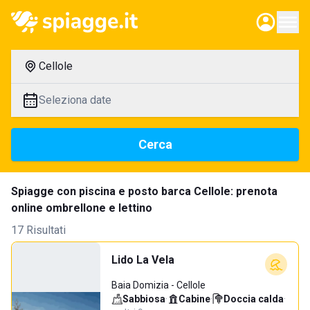
Cellole
Seleziona date
Cerca
Spiagge con piscina e posto barca Cellole: prenota
online ombrellone e lettino
17 Risultati
Lido La Vela
Baia Domizia - Cellole
Sabbiosa
·
Cabine
·
Doccia calda
·