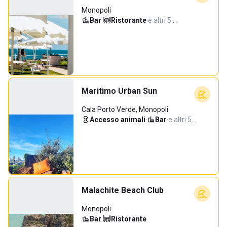
Monopoli
Bar
·
Ristorante
·
e altri 5…
Maritimo Urban Sun
Cala Porto Verde, Monopoli
Accesso animali
·
Bar
·
e altri 5…
Malachite Beach Club
Monopoli
Bar
·
Ristorante