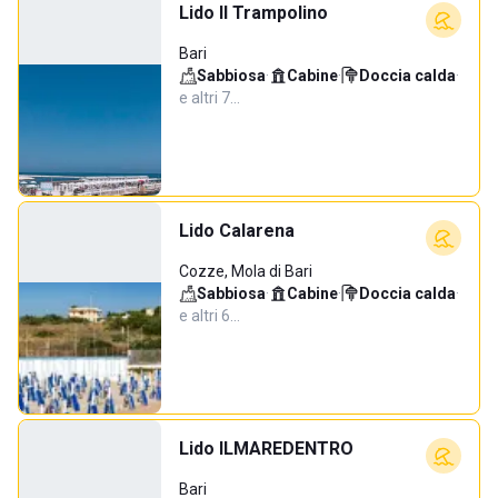
Lido Il Trampolino
Bari
Sabbiosa
·
Cabine
·
Doccia calda
·
e altri 7…
Lido Calarena
Cozze, Mola di Bari
Sabbiosa
·
Cabine
·
Doccia calda
·
e altri 6…
Lido ILMAREDENTRO
Bari