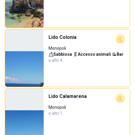
Lido Colonia
Monopoli
Sabbiosa
·
Accesso animali
·
Bar
·
e altri 4…
Lido Calamarena
Monopoli
e altri 1…