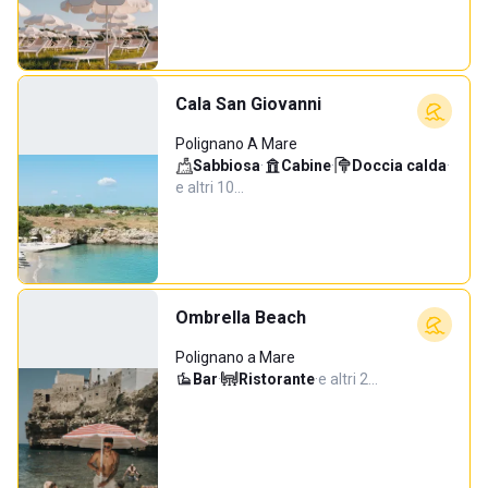
Cala San Giovanni
Polignano A Mare
Sabbiosa
·
Cabine
·
Doccia calda
·
e altri 10…
Ombrella Beach
Polignano a Mare
Bar
·
Ristorante
·
e altri 2…