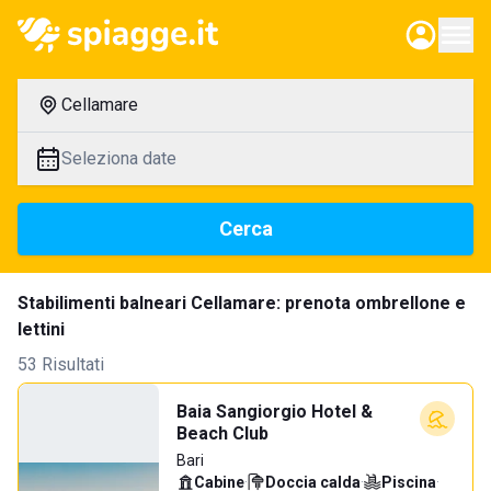
Cellamare
Seleziona date
Cerca
Stabilimenti balneari Cellamare: prenota ombrellone e
lettini
53 Risultati
Baia Sangiorgio Hotel &
Beach Club
Bari
Cabine
·
Doccia calda
·
Piscina
·