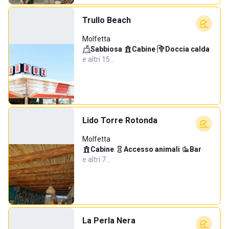
Trullo Beach
Molfetta
Sabbiosa
·
Cabine
·
Doccia calda
·
e altri 15…
Lido Torre Rotonda
Molfetta
Cabine
·
Accesso animali
·
Bar
·
e altri 7…
La Perla Nera