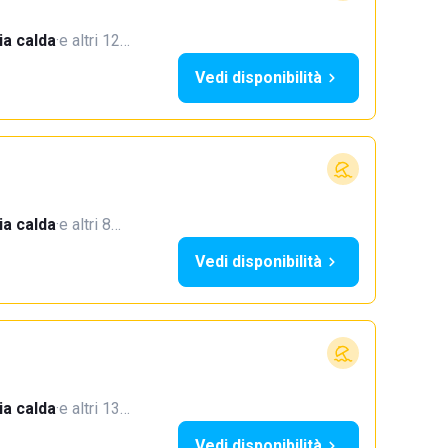
a calda
·
e altri 12…
Vedi disponibilità
a calda
·
e altri 8…
Vedi disponibilità
a calda
·
e altri 13…
Vedi disponibilità