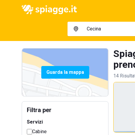
Spia
preno
Guarda la mappa
14 Risulta
Filtra per
Servizi
Cabine