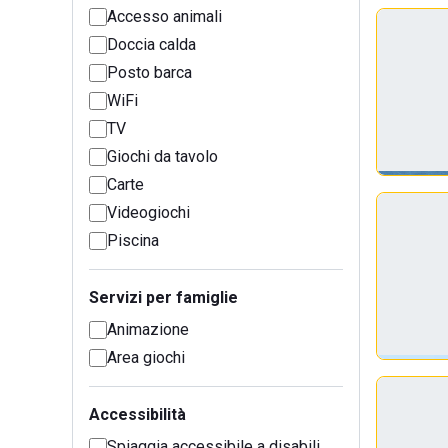
Accesso animali
Doccia calda
Posto barca
WiFi
TV
Giochi da tavolo
Carte
Videogiochi
Piscina
Servizi per famiglie
Animazione
Area giochi
Accessibilità
Spiaggia accessibile a disabili