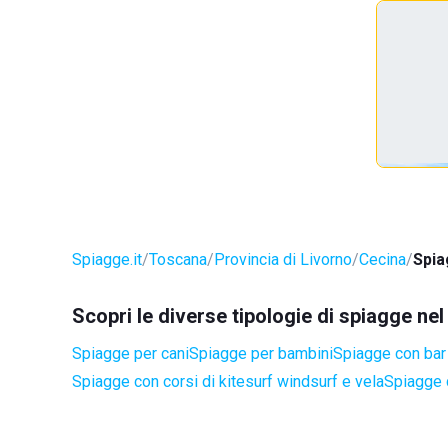
Spiagge.it
Toscana
Provincia di Livorno
Cecina
Spia
Scopri le diverse tipologie di spiagge ne
Spiagge per cani
Spiagge per bambini
Spiagge con bar 
Spiagge con corsi di kitesurf windsurf e vela
Spiagge 