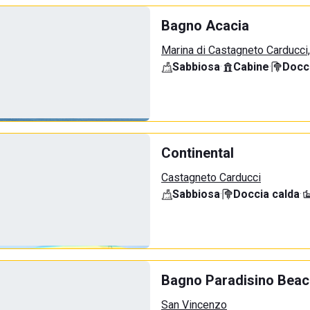
Bagno Acacia
Marina di Castagneto Carducci
Sabbiosa
·
Cabine
·
Docci
Continental
Castagneto Carducci
Sabbiosa
·
Doccia calda
·
Bagno Paradisino Beac
San Vincenzo