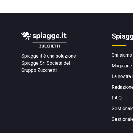
Spiagg
Chi siamo
Spiagge.it è una soluzione
Spiagge Srl
Società del
Magazine
Gruppo Zucchetti
La nostra 
Redazion
F.A.Q.
Gestional
Gestional