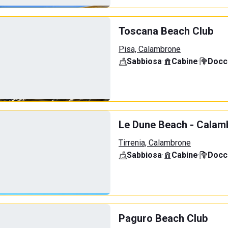
Toscana Beach Club
Pisa, Calambrone
Sabbiosa
·
Cabine
·
Docci
Le Dune Beach - Calamb
Tirrenia, Calambrone
Sabbiosa
·
Cabine
·
Docci
Paguro Beach Club