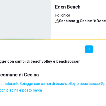
Eden Beach
Follonica
Sabbiosa
·
Cabine
·
Docci
1
gge con campi di beachvolley e beachsoccer
l comune di Cecina
e ristorante
Spiagge con campi di beachvolley e beachsoccer
Sp
con piscina e posto barca