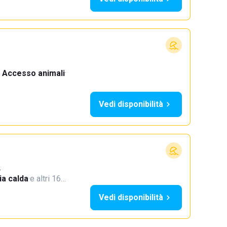
Accesso animali
·
Vedi disponibilità
o
a calda
·
e altri 16…
Vedi disponibilità