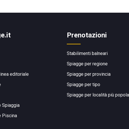
e.it
Prenotazioni
Stabilimenti balneari
Spiagge per regione
linea editoriale
Spiagge per provincia
e
Spiagge per tipo
Spiagge per località più popola
e Spiaggia
e Piscina