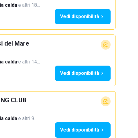
a calda
·
e altri 18…
Vedi disponibilità
si del Mare
a calda
·
e altri 14…
Vedi disponibilità
ING CLUB
a calda
·
e altri 9…
Vedi disponibilità