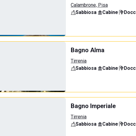
Calambrone, Pisa
Sabbiosa
·
Cabine
·
Docci
Bagno Alma
Tirrenia
Sabbiosa
·
Cabine
·
Docci
Bagno Imperiale
Tirrenia
Sabbiosa
·
Cabine
·
Docci