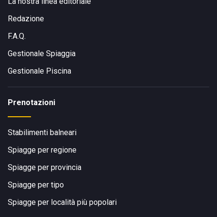
La nostra linea editoriale
Redazione
F.A.Q.
Gestionale Spiaggia
Gestionale Piscina
Prenotazioni
Stabilimenti balneari
Spiagge per regione
Spiagge per provincia
Spiagge per tipo
Spiagge per località più popolari