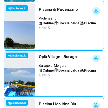
Piscina di Podenzano
Podenzano
Cabine
·
Doccia calda
·
Piscina
·
e altri 5…
Oplà Village - Burago
Burago di Molgora
Cabine
·
Doccia calda
·
Piscina
·
e altri 5…
Piscina Lido Idea Blu