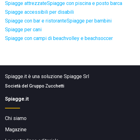
Spiagge attrezzate
Spiagge con piscina e posto barca
Spiagge accessibili per disabili
Spiagge con bar e ristorante
Spiagge per bambini
Spiagge per cani
Spiagge con campi di beachvolley e beachsoccer
Spiagge.it è una soluzione Spiagge Srl
Società del
Gruppo Zucchetti
Spiagge.it
Chi siamo
Magazine