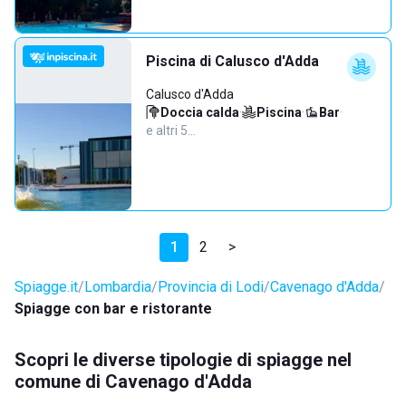
Piscina di Calusco d'Adda
Calusco d'Adda
Doccia calda
·
Piscina
·
Bar
·
e altri 5…
1
2
>
Spiagge.it
Lombardia
Provincia di Lodi
Cavenago d'Adda
Spiagge con bar e ristorante
Scopri le diverse tipologie di spiagge nel
comune di Cavenago d'Adda