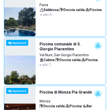
Pavia
Sabbiosa
·
Doccia calda
·
Piscina
·
e altri 9…
Piscina comunale di S.
Giorgio Piacentino
Val Nure, San Giorgio Piacentino
Cabine
·
Doccia calda
·
Piscina
·
e altri 7…
Piscina di Monza Pia Grande
Monza
Doccia calda
·
Piscina
·
Bar
·