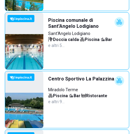
Piscina comunale di
Sant'Angelo Lodigiano
Sant'Angelo Lodigiano
Doccia calda
·
Piscina
·
Bar
·
e altri 5…
Centro Sportivo La Palazzina
Miradolo Terme
Piscina
·
Bar
·
Ristorante
·
e altri 9…