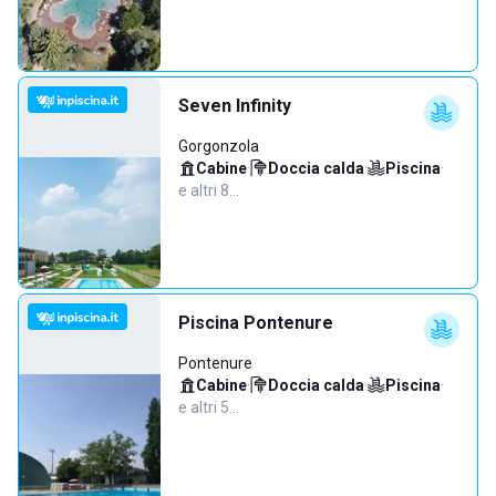
Seven Infinity
Gorgonzola
Cabine
·
Doccia calda
·
Piscina
·
e altri 8…
Piscina Pontenure
Pontenure
Cabine
·
Doccia calda
·
Piscina
·
e altri 5…