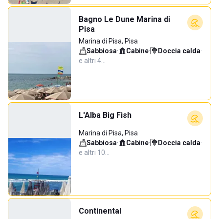
Bagno Le Dune Marina di
Pisa
Marina di Pisa, Pisa
Sabbiosa
·
Cabine
·
Doccia calda
·
e altri 4…
L'Alba Big Fish
Marina di Pisa, Pisa
Sabbiosa
·
Cabine
·
Doccia calda
·
e altri 10…
Continental