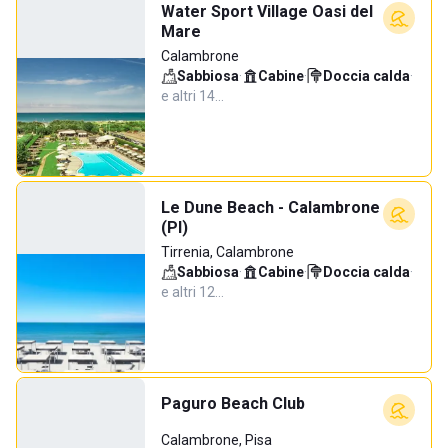
Water Sport Village Oasi del
Mare
Calambrone
Sabbiosa
·
Cabine
·
Doccia calda
·
e altri 14…
Le Dune Beach - Calambrone
(PI)
Tirrenia, Calambrone
Sabbiosa
·
Cabine
·
Doccia calda
·
e altri 12…
Paguro Beach Club
Calambrone, Pisa