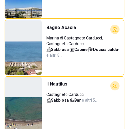
Bagno Acacia
Marina di Castagneto Carducci,
Castagneto Carducci
Sabbiosa
·
Cabine
·
Doccia calda
·
e altri 8…
Il Nautilus
Castagneto Carducci
Sabbiosa
·
Bar
·
e altri 5…