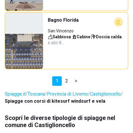
Bagno Florida
San Vincenzo
Sabbiosa
·
Cabine
·
Doccia calda
·
e altri 8…
1
2
>
Spiagge.it
Toscana
Provincia di Livorno
Castiglioncello
Spiagge con corsi di kitesurf windsurf e vela
Scopri le diverse tipologie di spiagge nel
comune di Castiglioncello