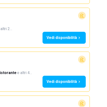
 altri 2…
Vedi disponibilità
istorante
·
e altri 4…
Vedi disponibilità