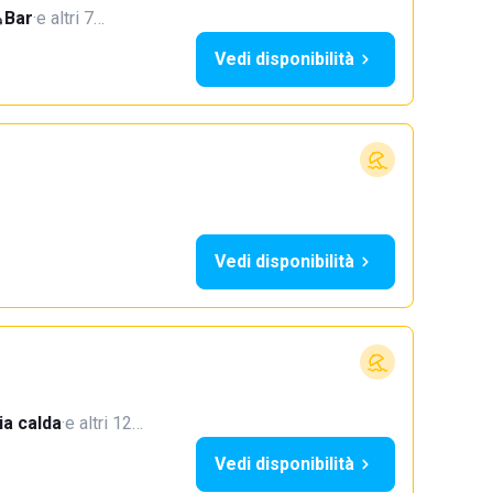
Bar
·
e altri 7…
Vedi disponibilità
Vedi disponibilità
a calda
·
e altri 12…
Vedi disponibilità