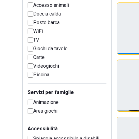
Accesso animali
Doccia calda
Posto barca
WiFi
TV
Giochi da tavolo
Carte
Videogiochi
Piscina
Servizi per famiglie
Animazione
Area giochi
Accessibilità
Spiaggia accessibile a disabili