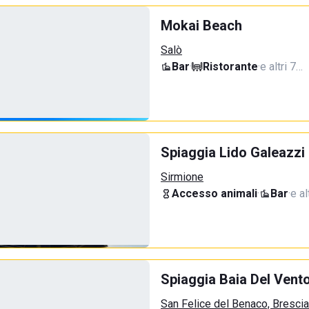
Mokai Beach
Salò
Bar
·
Ristorante
·
e altri 7…
Spiaggia Lido Galeazzi
Sirmione
Accesso animali
·
Bar
·
e al
Spiaggia Baia Del Vent
San Felice del Benaco, Brescia