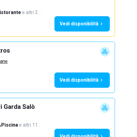
istorante
·
e altri 2…
Vedi disponibilità
tros
zane
Vedi disponibilità
ri Garda Salò
Piscina
·
e altri 11…
Vedi disponibilità