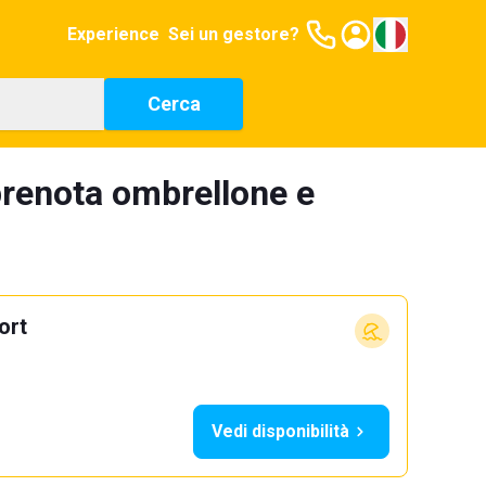
Experience
Sei un gestore?
Cerca
prenota ombrellone e
ort
Vedi disponibilità