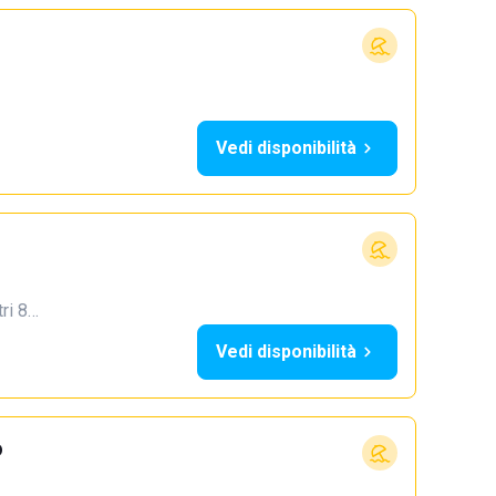
Vedi disponibilità
tri 8…
Vedi disponibilità
o