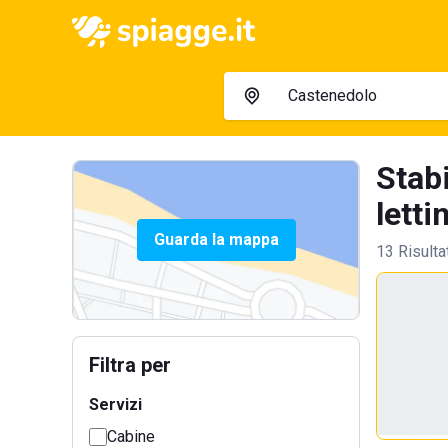
Stab
lettin
Guarda la mappa
13 Risulta
Filtra per
Servizi
Cabine