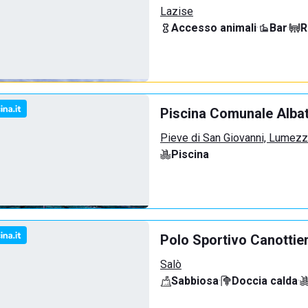
Lazise
Accesso animali
·
Bar
·
R
Piscina Comunale Alba
Pieve di San Giovanni, Lumez
Piscina
Polo Sportivo Canottie
Salò
Sabbiosa
·
Doccia calda
·