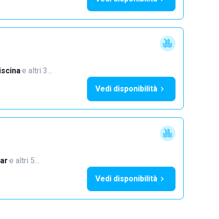
iscina
·
e altri 3…
Vedi disponibilità
ar
·
e altri 5…
Vedi disponibilità