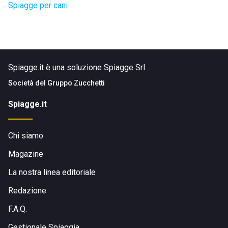
Spiagge per cani
Spiagge.it è una soluzione Spiagge Srl
Società del
Gruppo Zucchetti
Spiagge.it
Chi siamo
Magazine
La nostra linea editoriale
Redazione
F.A.Q.
Gestionale Spiaggia