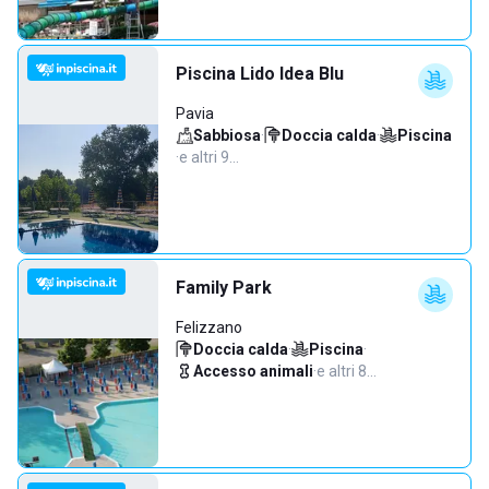
Piscina Lido Idea Blu
Pavia
Sabbiosa
·
Doccia calda
·
Piscina
·
e altri 9…
Family Park
Felizzano
Doccia calda
·
Piscina
·
Accesso animali
·
e altri 8…