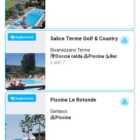
Salice Terme Golf & Country
Rivanazzano Terme
Doccia calda
·
Piscina
·
Bar
·
e altri 7…
Piscine Le Rotonde
Garlasco
Piscina