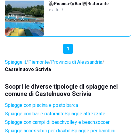
Piscina
·
Bar
·
Ristorante
·
e altri 9…
1
Spiagge.it
Piemonte
Provincia di Alessandria
Castelnuovo Scrivia
Scopri le diverse tipologie di spiagge nel
comune di Castelnuovo Scrivia
Spiagge con piscina e posto barca
Spiagge con bar e ristorante
Spiagge attrezzate
Spiagge con campi di beachvolley e beachsoccer
Spiagge accessibili per disabili
Spiagge per bambini