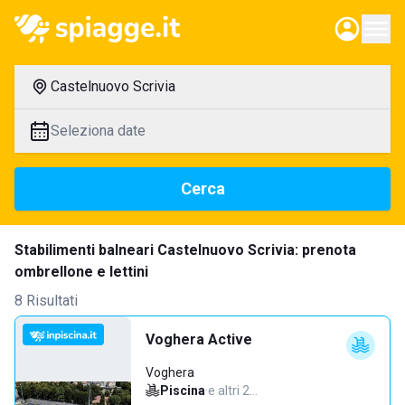
Castelnuovo Scrivia
Seleziona date
Cerca
Stabilimenti balneari Castelnuovo Scrivia: prenota
ombrellone e lettini
8 Risultati
Voghera Active
Voghera
Piscina
·
e altri 2…