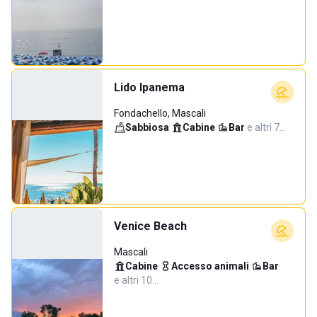
Lido Ipanema
Fondachello, Mascali
Sabbiosa
·
Cabine
·
Bar
·
e altri 7…
Venice Beach
Mascali
Cabine
·
Accesso animali
·
Bar
·
e altri 10…