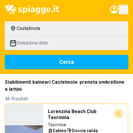
Castelmola
Seleziona date
Cerca
Stabilimenti balneari Castelmola: prenota ombrellone
e lettini
46 Risultati
Lorenzina Beach Club
Taormina
Taormina
Cabine
·
Doccia calda
·