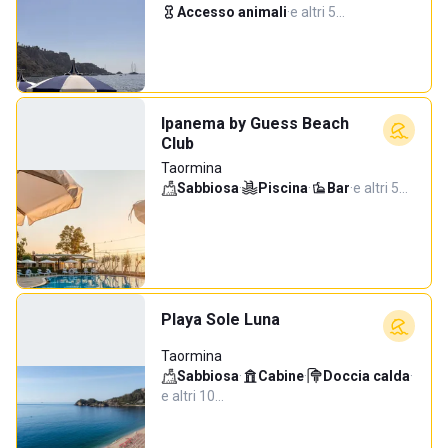
Accesso animali
·
e altri 5…
Ipanema by Guess Beach
Club
Taormina
Sabbiosa
·
Piscina
·
Bar
·
e altri 5…
Playa Sole Luna
Taormina
Sabbiosa
·
Cabine
·
Doccia calda
·
e altri 10…