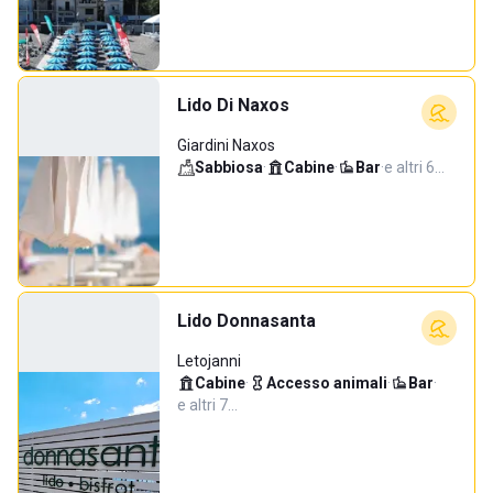
Lido Di Naxos
Giardini Naxos
Sabbiosa
·
Cabine
·
Bar
·
e altri 6…
Lido Donnasanta
Letojanni
Cabine
·
Accesso animali
·
Bar
·
e altri 7…