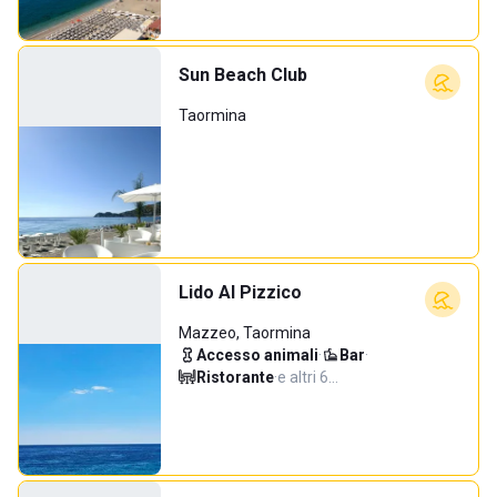
Sun Beach Club
Taormina
Lido Al Pizzico
Mazzeo, Taormina
Accesso animali
·
Bar
·
Ristorante
·
e altri 6…