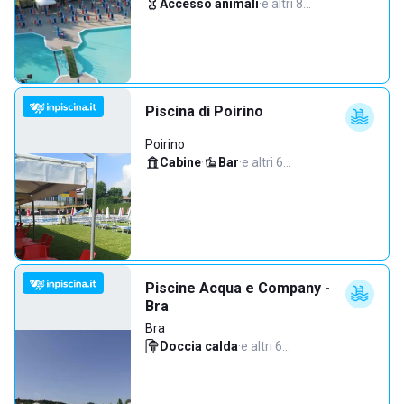
Accesso animali
·
e altri 8…
Piscina di Poirino
Poirino
Cabine
·
Bar
·
e altri 6…
Piscine Acqua e Company -
Bra
Bra
Doccia calda
·
e altri 6…