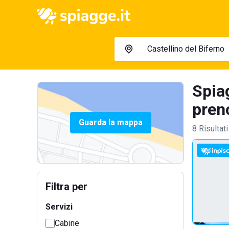
Spia
preno
Guarda la mappa
8 Risultati
Filtra per
Servizi
Cabine