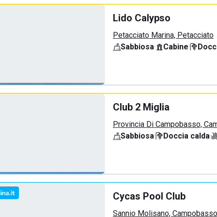
Lido Calypso
Petacciato Marina, Petacciato
Sabbiosa
·
Cabine
·
Docci
Club 2 Miglia
Provincia Di Campobasso, Ca
Sabbiosa
·
Doccia calda
·
Cycas Pool Club
Sannio Molisano, Campobass