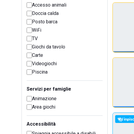
Accesso animali
Doccia calda
Posto barca
WiFi
TV
Giochi da tavolo
Carte
Videogiochi
Piscina
Servizi per famiglie
Animazione
Area giochi
Accessibilità
Spiaggia accessibile a disabili