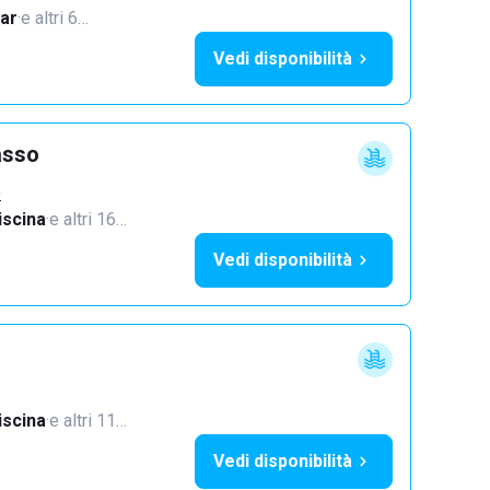
ar
·
e altri 6…
Vedi disponibilità
asso
o
iscina
·
e altri 16…
Vedi disponibilità
iscina
·
e altri 11…
Vedi disponibilità