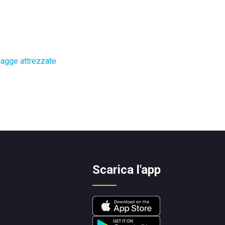
iagge attrezzate
Scarica l'app