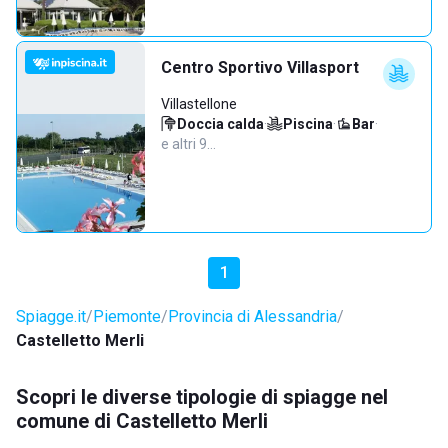
Centro Sportivo Villasport
Villastellone
Doccia calda
·
Piscina
·
Bar
·
e altri 9…
1
Spiagge.it
Piemonte
Provincia di Alessandria
Castelletto Merli
Scopri le diverse tipologie di spiagge nel
comune di Castelletto Merli