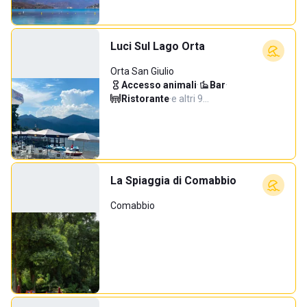
Luci Sul Lago Orta
Orta San Giulio
Accesso animali
·
Bar
·
Ristorante
·
e altri 9…
La Spiaggia di Comabbio
Comabbio