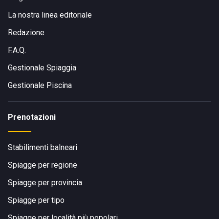
La nostra linea editoriale
Redazione
F.A.Q.
Gestionale Spiaggia
Gestionale Piscina
Prenotazioni
Stabilimenti balneari
Spiagge per regione
Spiagge per provincia
Spiagge per tipo
Spiagge per località più popolari