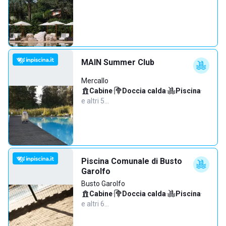
MAIN Summer Club
Mercallo
Cabine
·
Doccia calda
·
Piscina
·
e altri 5…
Piscina Comunale di Busto
Garolfo
Busto Garolfo
Cabine
·
Doccia calda
·
Piscina
·
e altri 6…