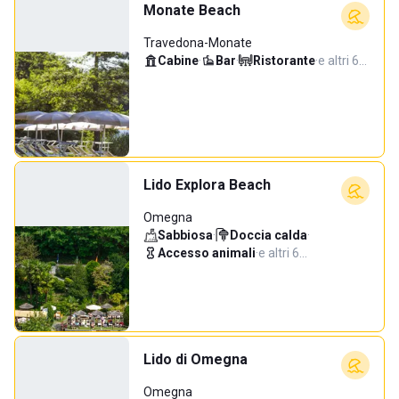
Monate Beach
Travedona-Monate
Cabine
·
Bar
·
Ristorante
·
e altri 6…
Lido Explora Beach
Omegna
Sabbiosa
·
Doccia calda
·
Accesso animali
·
e altri 6…
Lido di Omegna
Omegna