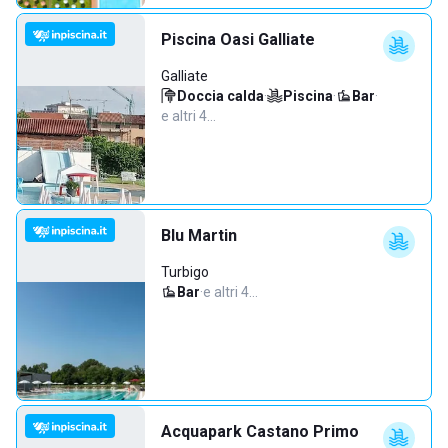
Piscina Oasi Galliate
Galliate
Doccia calda
·
Piscina
·
Bar
·
e altri 4…
Blu Martin
Turbigo
Bar
·
e altri 4…
Acquapark Castano Primo