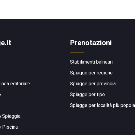
e.it
Prenotazioni
Stabilimenti balneari
Spiagge per regione
linea editoriale
Spiagge per provincia
e
Spiagge per tipo
Spiagge per località più popola
e Spiaggia
e Piscina