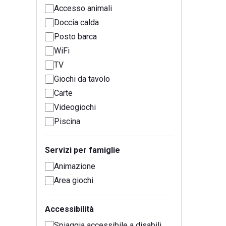
Accesso animali
Doccia calda
Posto barca
WiFi
TV
Giochi da tavolo
Carte
Videogiochi
Piscina
Servizi per famiglie
Animazione
Area giochi
Accessibilità
Spiaggia accessibile a disabili