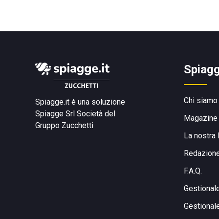
Spiagg
Chi siamo
Spiagge.it è una soluzione
Spiagge Srl
Società del
Magazine
Gruppo Zucchetti
La nostra 
Redazion
F.A.Q.
Gestional
Gestional