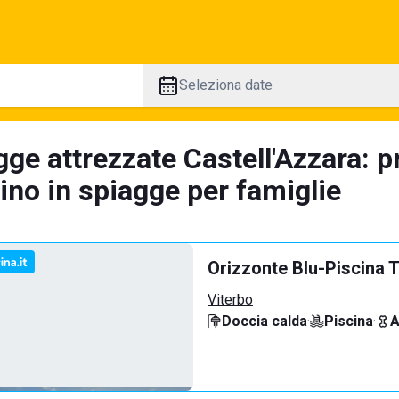
Seleziona date
gge attrezzate Castell'Azzara: 
tino in spiagge per famiglie
Orizzonte Blu-Piscina T
Viterbo
Doccia calda
·
Piscina
·
A