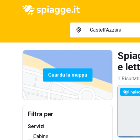
Spia
e let
Guarda la mappa
1 Risultati
Filtra per
Servizi
Cabine