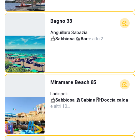
Bagno 33
Anguillara Sabazia
Sabbiosa
·
Bar
·
e altri 2…
Miramare Beach 85
Ladispoli
Sabbiosa
·
Cabine
·
Doccia calda
·
e altri 10…