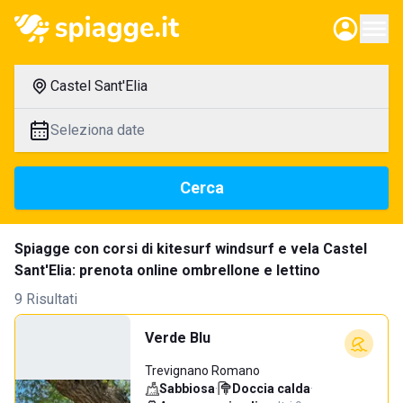
Castel Sant'Elia
Seleziona date
Cerca
Spiagge con corsi di kitesurf windsurf e vela Castel
Sant'Elia: prenota online ombrellone e lettino
9 Risultati
Verde Blu
Trevignano Romano
Sabbiosa
·
Doccia calda
·