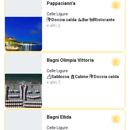
Pappaciann'a
Celle Ligure
Doccia calda
·
Bar
·
Ristorante
·
e altri 2…
Bagni Olimpia Vittoria
Celle Ligure
Sabbiosa
·
Cabine
·
Doccia calda
·
e altri 7…
Bagni Ellida
Celle Ligure