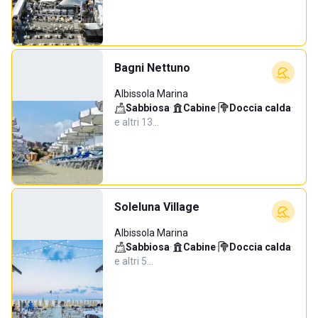
Bagni Nettuno
Albissola Marina
Sabbiosa
·
Cabine
·
Doccia calda
·
e altri 13…
Soleluna Village
Albissola Marina
Sabbiosa
·
Cabine
·
Doccia calda
·
e altri 5…