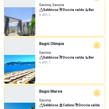
Savona, Savona
Sabbiosa
·
Doccia calda
·
Bar
·
e altri 2…
Bagni Olimpia
Savona
Sabbiosa
·
Doccia calda
·
Bar
·
e altri 7…
Bagni Marea
Savona
Sabbiosa
·
Cabine
·
Doccia calda
·