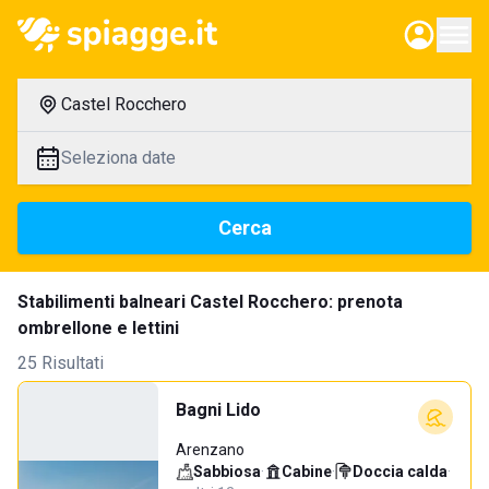
Castel Rocchero
Seleziona date
Cerca
Stabilimenti balneari Castel Rocchero: prenota
ombrellone e lettini
25 Risultati
Bagni Lido
Arenzano
Sabbiosa
·
Cabine
·
Doccia calda
·