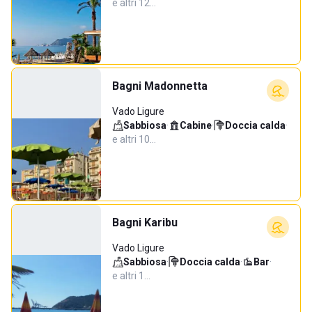
e altri 12…
Bagni Madonnetta
Vado Ligure
Sabbiosa
·
Cabine
·
Doccia calda
·
e altri 10…
Bagni Karibu
Vado Ligure
Sabbiosa
·
Doccia calda
·
Bar
·
e altri 1…