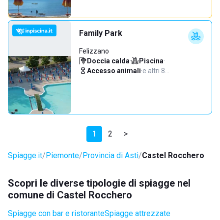
Family Park
Felizzano
Doccia calda
·
Piscina
·
Accesso animali
·
e altri 8…
1
2
>
Spiagge.it
Piemonte
Provincia di Asti
Castel Rocchero
Scopri le diverse tipologie di spiagge nel
comune di Castel Rocchero
Spiagge con bar e ristorante
Spiagge attrezzate