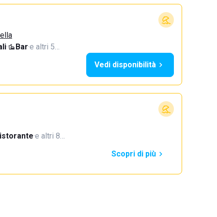
ella
li
·
Bar
·
e altri 5…
Vedi disponibilità
istorante
·
e altri 8…
Scopri di più