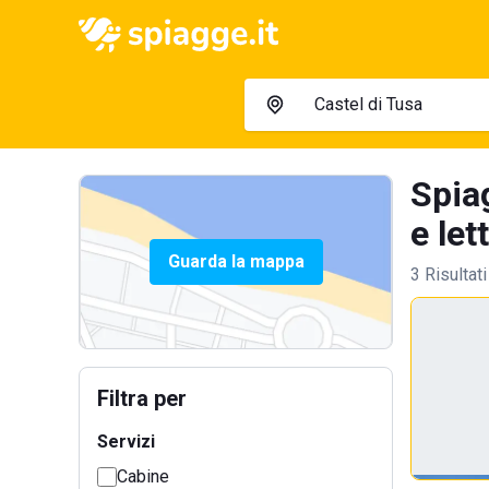
Spia
e let
Guarda la mappa
3 Risultati
Filtra per
Servizi
Cabine