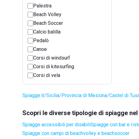
Palestra
Beach Volley
Beach Soccer
Calcio balilla
Pedalò
Canoe
Corsi di windsurf
Corsi di kitesurfing
Corsi di vela
Spiagge.it
Sicilia
Provincia di Messina
Castel di Tus
Scopri le diverse tipologie di spiagge ne
Spiagge accessibili per disabili
Spiagge con bar e rist
Spiagge con campi di beachvolley e beachsoccer