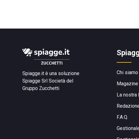
Spiagg
Chi siamo
Spiagge.it è una soluzione
Spiagge Srl
Società del
Magazine
Gruppo Zucchetti
La nostra 
Redazion
F.A.Q.
Gestional