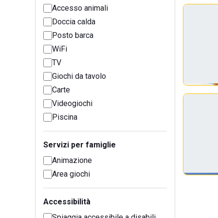
Accesso animali
Doccia calda
Posto barca
WiFi
TV
Giochi da tavolo
Carte
Videogiochi
Piscina
Servizi per famiglie
Animazione
Area giochi
Accessibilità
Spiaggia accessibile a disabili