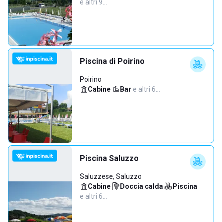
e altri 9…
Piscina di Poirino
Poirino
Cabine
·
Bar
·
e altri 6…
Piscina Saluzzo
Saluzzese, Saluzzo
Cabine
·
Doccia calda
·
Piscina
·
e altri 6…