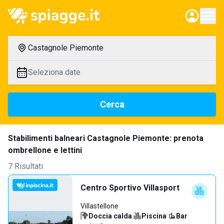
Castagnole Piemonte
Seleziona date
Cerca
Stabilimenti balneari Castagnole Piemonte: prenota
ombrellone e lettini
7 Risultati
Centro Sportivo Villasport
Villastellone
Doccia calda
·
Piscina
·
Bar
·