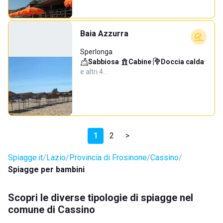
Baia Azzurra
Sperlonga
Sabbiosa
·
Cabine
·
Doccia calda
·
e altri 4…
1
2
>
Spiagge.it
Lazio
Provincia di Frosinone
Cassino
Spiagge per bambini
Scopri le diverse tipologie di spiagge nel
comune di Cassino