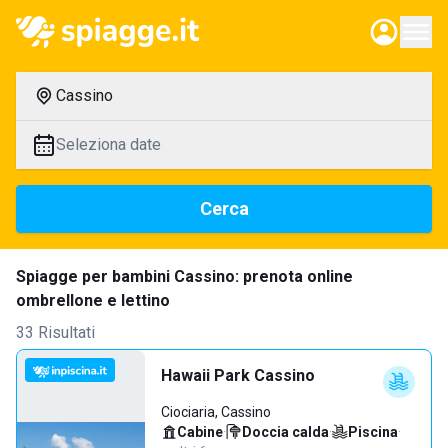
Cassino
Seleziona date
Cerca
Spiagge per bambini Cassino: prenota online
ombrellone e lettino
33 Risultati
Hawaii Park Cassino
Ciociaria, Cassino
Cabine
·
Doccia calda
·
Piscina
·