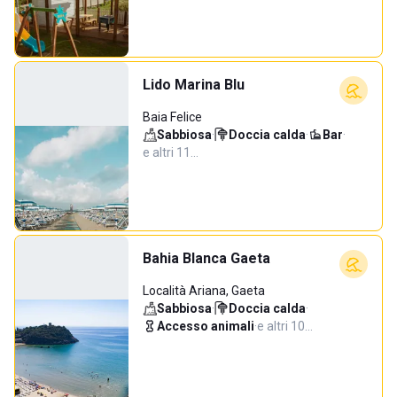
Lido Marina Blu
Baia Felice
Sabbiosa
·
Doccia calda
·
Bar
·
e altri 11…
Bahia Blanca Gaeta
Località Ariana, Gaeta
Sabbiosa
·
Doccia calda
·
Accesso animali
·
e altri 10…