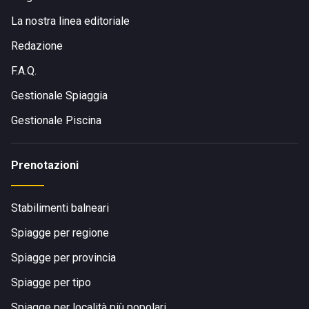
La nostra linea editoriale
Redazione
F.A.Q.
Gestionale Spiaggia
Gestionale Piscina
Prenotazioni
Stabilimenti balneari
Spiagge per regione
Spiagge per provincia
Spiagge per tipo
Spiagge per località più popolari