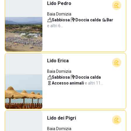
Lido Pedro
Baia Domizia
Sabbiosa
·
Doccia calda
·
Bar
·
e altri 6…
Lido Erica
Baia Domizia
Sabbiosa
·
Doccia calda
·
Accesso animali
·
e altri 11…
Lido dei Pigri
Baia Domizia