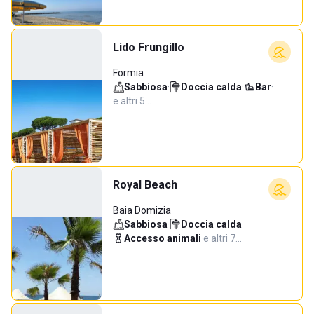
Lido Frungillo
Formia
Sabbiosa
·
Doccia calda
·
Bar
·
e altri 5…
Royal Beach
Baia Domizia
Sabbiosa
·
Doccia calda
·
Accesso animali
·
e altri 7…