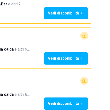
Bar
·
e altri 2…
Vedi disponibilità
a calda
·
e altri 9…
Vedi disponibilità
a calda
·
e altri 8…
Vedi disponibilità