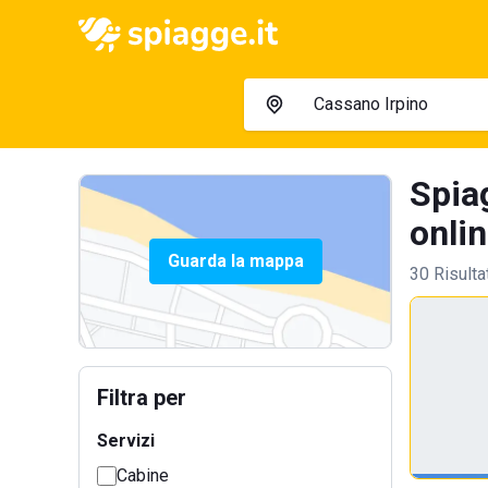
Spiag
onlin
Guarda la mappa
30 Risulta
Filtra per
Servizi
Cabine