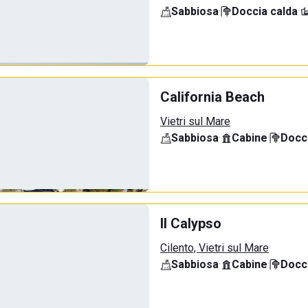
Sabbiosa
·
Doccia calda
·
California Beach
Vietri sul Mare
Sabbiosa
·
Cabine
·
Docci
Il Calypso
Cilento, Vietri sul Mare
Sabbiosa
·
Cabine
·
Docci