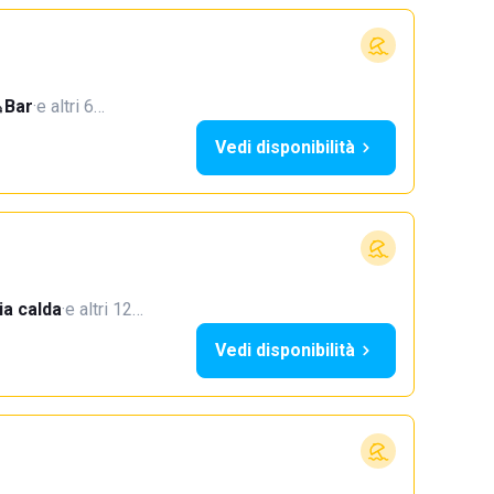
Bar
·
e altri 6…
Vedi disponibilità
a calda
·
e altri 12…
Vedi disponibilità