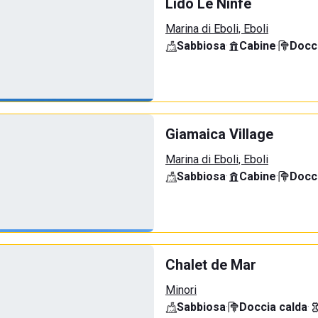
Lido Le Ninfe
Marina di Eboli, Eboli
Sabbiosa
·
Cabine
·
Docci
Giamaica Village
Marina di Eboli, Eboli
Sabbiosa
·
Cabine
·
Docci
Chalet de Mar
Minori
Sabbiosa
·
Doccia calda
·