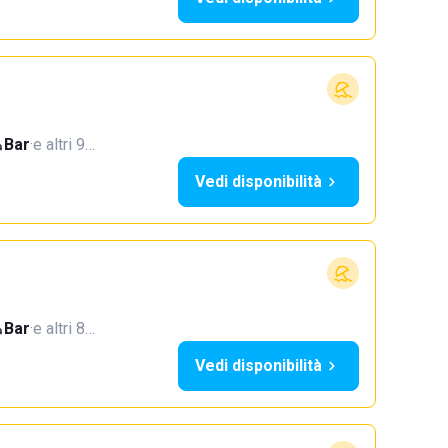
Bar
·
e altri 9…
Vedi disponibilità
Bar
·
e altri 8…
Vedi disponibilità