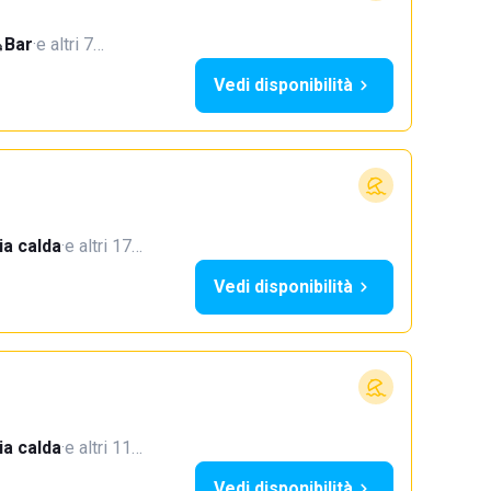
Bar
·
e altri 7…
Vedi disponibilità
a calda
·
e altri 17…
Vedi disponibilità
a calda
·
e altri 11…
Vedi disponibilità