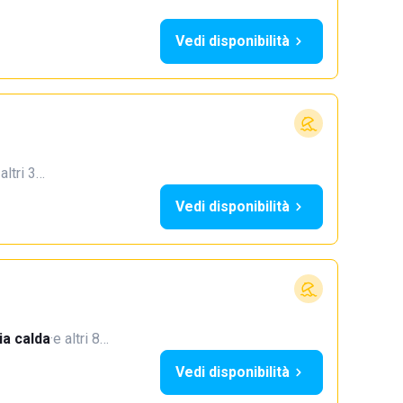
Vedi disponibilità
 altri 3…
Vedi disponibilità
a calda
·
e altri 8…
Vedi disponibilità