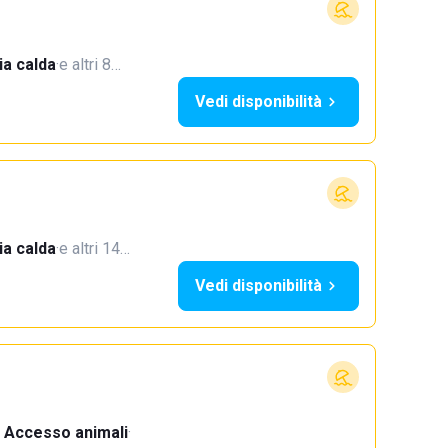
a calda
·
e altri 8…
Vedi disponibilità
a calda
·
e altri 14…
Vedi disponibilità
Accesso animali
·