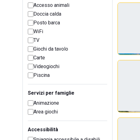
Accesso animali
Doccia calda
Posto barca
WiFi
TV
Giochi da tavolo
Carte
Videogiochi
Piscina
Servizi per famiglie
Animazione
Area giochi
Accessibilità
Spiaggia accessibile a disabili