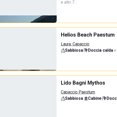
e altri 7…
Helios Beach Paestum
Laura, Capaccio
Sabbiosa
·
Doccia calda
·
e
Lido Bagni Mythos
Capaccio Paestum
Sabbiosa
·
Cabine
·
Docci