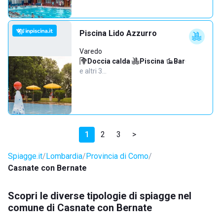
Piscina Lido Azzurro
Varedo
Doccia calda
·
Piscina
·
Bar
·
e altri 3…
1
2
3
>
Spiagge.it
Lombardia
Provincia di Como
Casnate con Bernate
Scopri le diverse tipologie di spiagge nel
comune di Casnate con Bernate