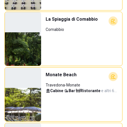
La Spiaggia di Comabbio
Comabbio
Monate Beach
Travedona-Monate
Cabine
·
Bar
·
Ristorante
·
e altri 6…