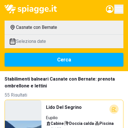
Casnate con Bernate
Seleziona date
Cerca
Stabilimenti balneari Casnate con Bernate: prenota
ombrellone e lettini
55 Risultati
Lido Del Segrino
Eupilio
Cabine
·
Doccia calda
·
Piscina
·