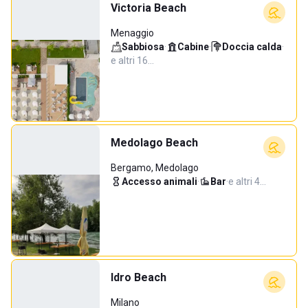
Victoria Beach
Menaggio
Sabbiosa
·
Cabine
·
Doccia calda
·
e altri 16…
Medolago Beach
Bergamo, Medolago
Accesso animali
·
Bar
·
e altri 4…
Idro Beach
Milano