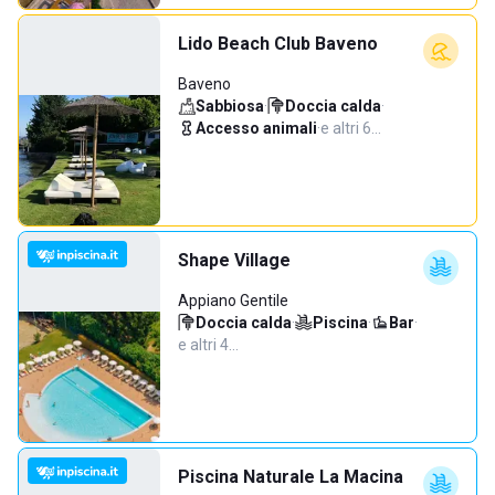
Lido Beach Club Baveno
Baveno
Sabbiosa
·
Doccia calda
·
Accesso animali
·
e altri 6…
Shape Village
Appiano Gentile
Doccia calda
·
Piscina
·
Bar
·
e altri 4…
Piscina Naturale La Macina