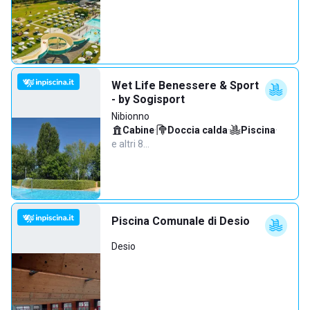
Wet Life Benessere & Sport
- by Sogisport
Nibionno
Cabine
·
Doccia calda
·
Piscina
·
e altri 8…
Piscina Comunale di Desio
Desio