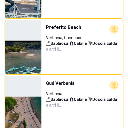
Preferito Beach
Verbania, Cannobio
Sabbiosa
·
Cabine
·
Doccia calda
·
e altri 8…
Gud Verbania
Verbania
Sabbiosa
·
Cabine
·
Doccia calda
·
e altri 8…