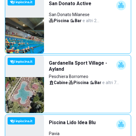
San Donato Active
San Donato Milanese
Piscina
·
Bar
·
e altri 2…
Gardanella Sport Village -
Ayland
Peschiera Borromeo
Cabine
·
Piscina
·
Bar
·
e altri 7…
Piscina Lido Idea Blu
Pavia