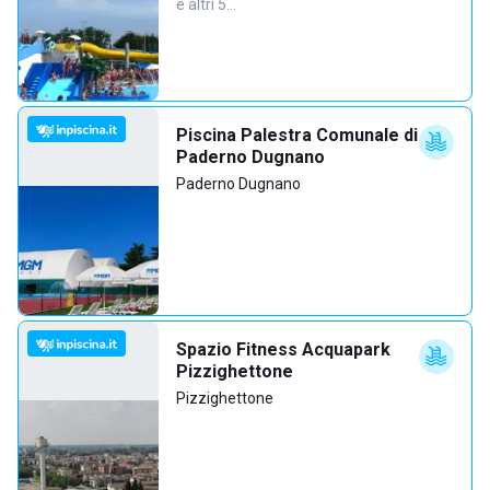
e altri 5…
Piscina Palestra Comunale di
Paderno Dugnano
Paderno Dugnano
Spazio Fitness Acquapark
Pizzighettone
Pizzighettone