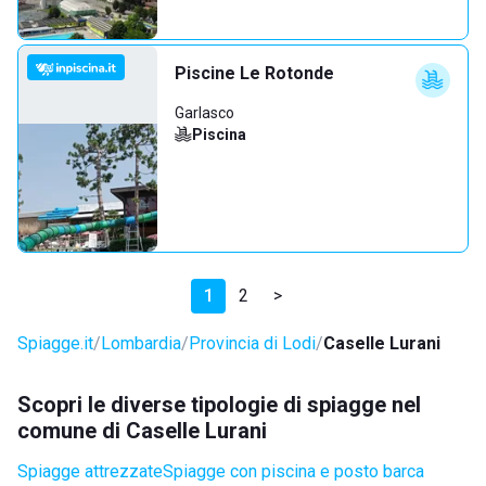
Piscine Le Rotonde
Garlasco
Piscina
1
2
>
Spiagge.it
Lombardia
Provincia di Lodi
Caselle Lurani
Scopri le diverse tipologie di spiagge nel
comune di Caselle Lurani
Spiagge attrezzate
Spiagge con piscina e posto barca