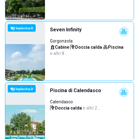
Seven Infinity
Gorgonzola
Cabine
·
Doccia calda
·
Piscina
·
e altri 8…
Piscina di Calendasco
Calendasco
Doccia calda
·
e altri 2…