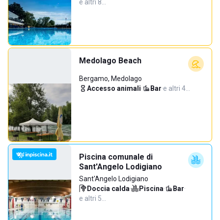
e altri 8…
Medolago Beach
Bergamo, Medolago
Accesso animali
·
Bar
·
e altri 4…
Piscina comunale di
Sant'Angelo Lodigiano
Sant'Angelo Lodigiano
Doccia calda
·
Piscina
·
Bar
·
e altri 5…