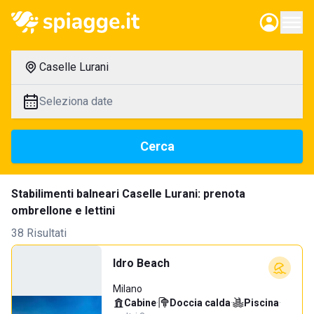
Caselle Lurani
Seleziona date
Cerca
Stabilimenti balneari Caselle Lurani: prenota
ombrellone e lettini
38 Risultati
Idro Beach
Milano
Cabine
·
Doccia calda
·
Piscina
·