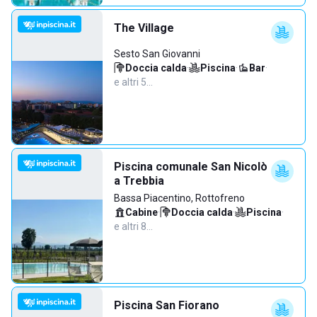
The Village
Sesto San Giovanni
Doccia calda
·
Piscina
·
Bar
·
e altri 5…
Piscina comunale San Nicolò
a Trebbia
Bassa Piacentino, Rottofreno
Cabine
·
Doccia calda
·
Piscina
·
e altri 8…
Piscina San Fiorano