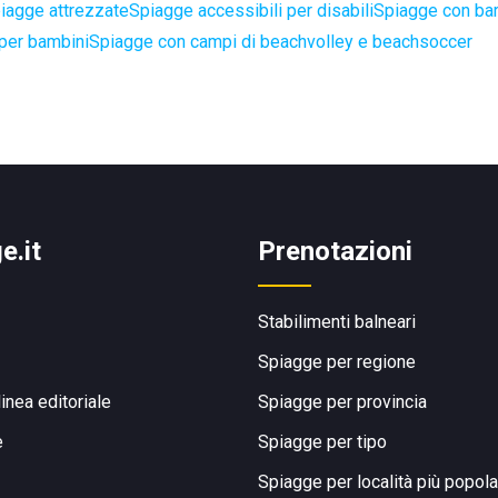
iagge attrezzate
Spiagge accessibili per disabili
Spiagge con bar
per bambini
Spiagge con campi di beachvolley e beachsoccer
e.it
Prenotazioni
Stabilimenti balneari
Spiagge per regione
linea editoriale
Spiagge per provincia
e
Spiagge per tipo
Spiagge per località più popola