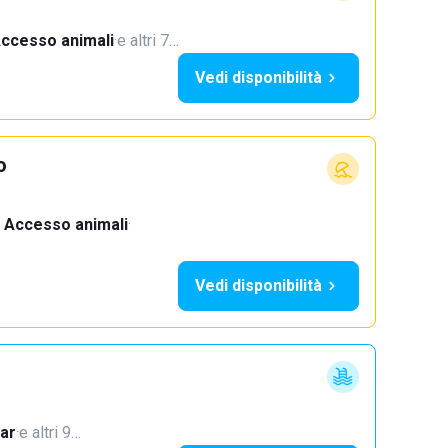
ccesso animali
·
e altri 7…
Vedi disponibilità
o
Accesso animali
·
Vedi disponibilità
ar
·
e altri 9…