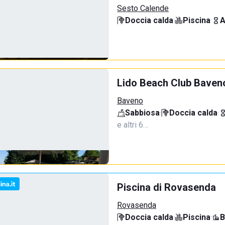
Sesto Calende
Doccia calda
·
Piscina
·
A
Lido Beach Club Baven
Baveno
Sabbiosa
·
Doccia calda
·
e altri 6…
Piscina di Rovasenda
Rovasenda
Doccia calda
·
Piscina
·
B