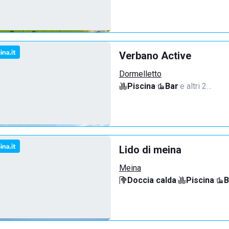
Verbano Active
Dormelletto
Piscina
·
Bar
·
e altri 2…
Lido di meina
Meina
Doccia calda
·
Piscina
·
B