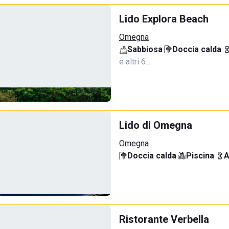
Lido Explora Beach
Omegna
Sabbiosa
·
Doccia calda
·
e altri 6…
Lido di Omegna
Omegna
Doccia calda
·
Piscina
·
A
Ristorante Verbella