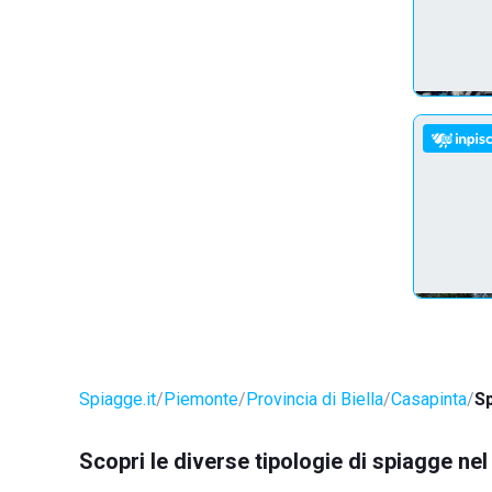
Spiagge.it
Piemonte
Provincia di Biella
Casapinta
Sp
Scopri le diverse tipologie di spiagge n