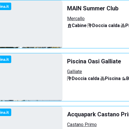
MAIN Summer Club
Mercallo
Cabine
·
Doccia calda
·
P
Piscina Oasi Galliate
Galliate
Doccia calda
·
Piscina
·
B
Acquapark Castano Pr
Castano Primo