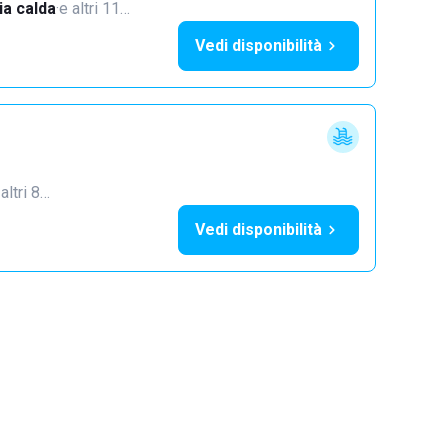
a calda
·
e altri 11…
Vedi disponibilità
 altri 8…
Vedi disponibilità