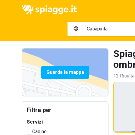
Spia
ombre
Guarda la mappa
12 Risulta
Filtra per
Servizi
Cabine