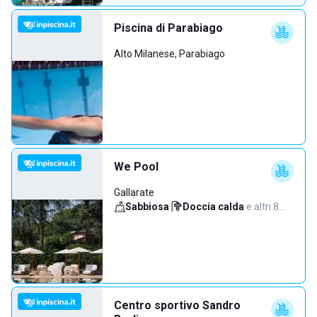
Piscina di Parabiago
Alto Milanese, Parabiago
We Pool
Gallarate
Sabbiosa
·
Doccia calda
·
e altri 8…
Centro sportivo Sandro