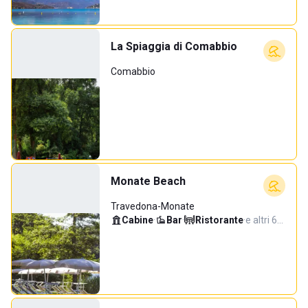
La Spiaggia di Comabbio
Comabbio
Monate Beach
Travedona-Monate
Cabine
·
Bar
·
Ristorante
·
e altri 6…