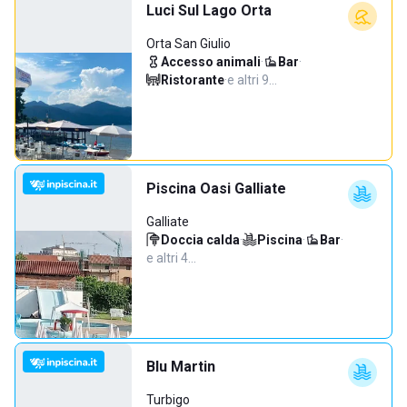
Luci Sul Lago Orta
Orta San Giulio
Accesso animali
·
Bar
·
Ristorante
·
e altri 9…
Piscina Oasi Galliate
Galliate
Doccia calda
·
Piscina
·
Bar
·
e altri 4…
Blu Martin
Turbigo