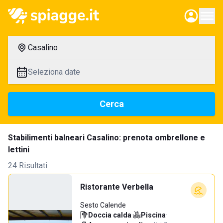
Casalino
Seleziona date
Cerca
Stabilimenti balneari Casalino: prenota ombrellone e
lettini
24 Risultati
Ristorante Verbella
Sesto Calende
Doccia calda
·
Piscina
·