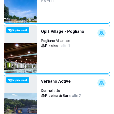
e altri 11…
Oplà Village - Pogliano
Pogliano Milanese
Piscina
·
e altri 1…
Verbano Active
Dormelletto
Piscina
·
Bar
·
e altri 2…