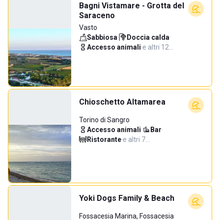
Bagni Vistamare - Grotta del
Saraceno
Vasto
Sabbiosa
·
Doccia calda
·
Accesso animali
·
e altri 12…
Chioschetto Altamarea
Torino di Sangro
Accesso animali
·
Bar
·
Ristorante
·
e altri 7…
Yoki Dogs Family & Beach
Fossacesia Marina, Fossacesia