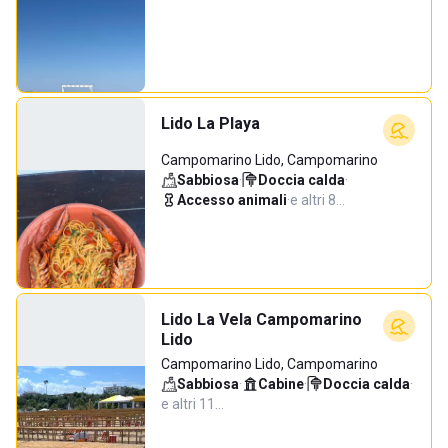
Lido La Playa
Campomarino Lido, Campomarino
Sabbiosa
·
Doccia calda
·
Accesso animali
·
e altri 8…
Lido La Vela Campomarino
Lido
Campomarino Lido, Campomarino
Sabbiosa
·
Cabine
·
Doccia calda
·
e altri 11…