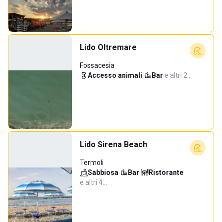
Lido Oltremare
Fossacesia
Accesso animali
·
Bar
·
e altri 2…
Lido Sirena Beach
Termoli
Sabbiosa
·
Bar
·
Ristorante
·
e altri 4…