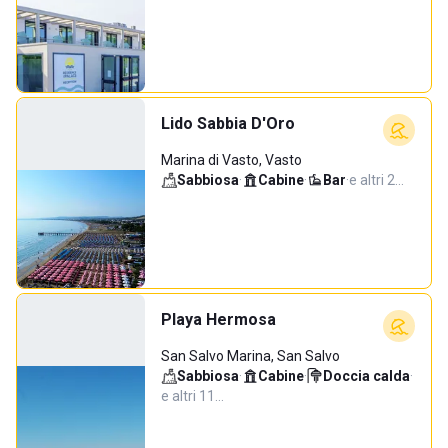
Lido Sabbia D'Oro
Marina di Vasto, Vasto
Sabbiosa
·
Cabine
·
Bar
·
e altri 2…
Playa Hermosa
San Salvo Marina, San Salvo
Sabbiosa
·
Cabine
·
Doccia calda
·
e altri 11…