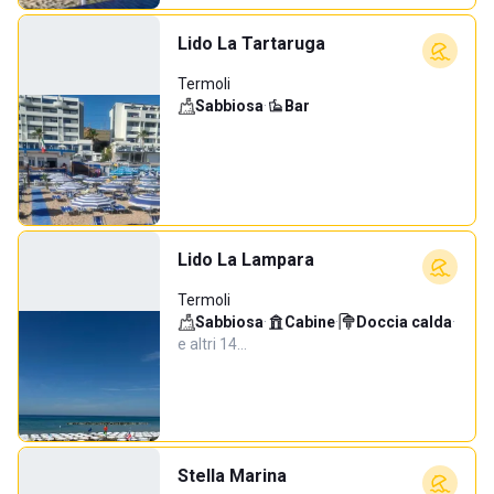
Lido La Tartaruga
Termoli
Sabbiosa
·
Bar
Lido La Lampara
Termoli
Sabbiosa
·
Cabine
·
Doccia calda
·
e altri 14…
Stella Marina