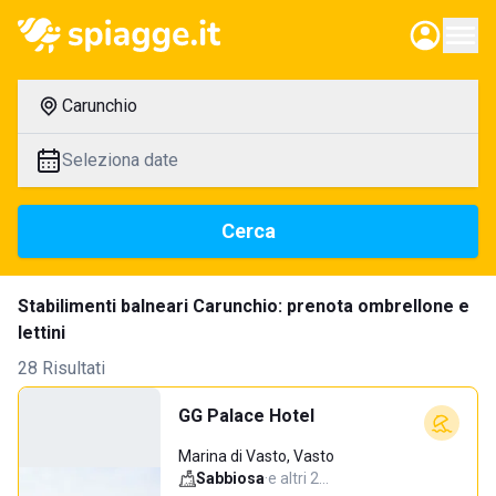
Carunchio
Seleziona date
Cerca
Stabilimenti balneari Carunchio: prenota ombrellone e
lettini
28 Risultati
GG Palace Hotel
Marina di Vasto, Vasto
Sabbiosa
·
e altri 2…