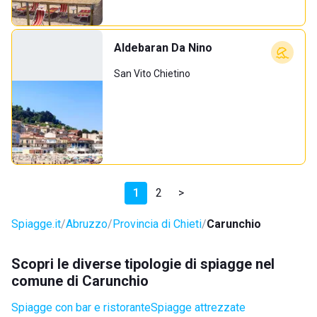
Aldebaran Da Nino
San Vito Chietino
1
2
>
Spiagge.it
Abruzzo
Provincia di Chieti
Carunchio
Scopri le diverse tipologie di spiagge nel
comune di Carunchio
Spiagge con bar e ristorante
Spiagge attrezzate