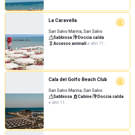
La Caravella
San Salvo Marina, San Salvo
Sabbiosa
·
Doccia calda
·
Accesso animali
·
e altri 11…
Cala del Golfo Beach Club
San Salvo Marina, San Salvo
Sabbiosa
·
Cabine
·
Doccia calda
·
e altri 11…