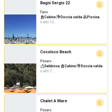
Bagni Sergio 22
Fano
Cabine
·
Doccia calda
·
Piscina
·
e altri 13…
Cocoloco Beach
Pesaro
Sabbiosa
·
Cabine
·
Doccia calda
·
e altri 7…
Chalet A Mare
Pesaro