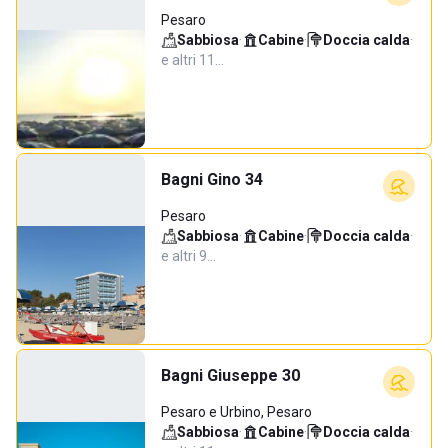
Pesaro
Sabbiosa
·
Cabine
·
Doccia calda
·
e altri 11…
Bagni Gino 34
Pesaro
Sabbiosa
·
Cabine
·
Doccia calda
·
e altri 9…
Bagni Giuseppe 30
Pesaro e Urbino, Pesaro
Sabbiosa
·
Cabine
·
Doccia calda
·