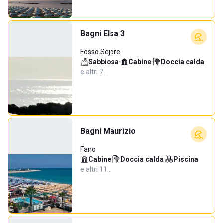
Bagni Elsa 3
Fosso Sejore
Sabbiosa
·
Cabine
·
Doccia calda
·
e altri 7…
Bagni Maurizio
Fano
Cabine
·
Doccia calda
·
Piscina
·
e altri 11…