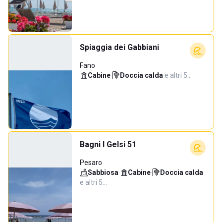
Spiaggia dei Gabbiani
Fano
Cabine
·
Doccia calda
·
e altri 5…
Bagni I Gelsi 51
Pesaro
Sabbiosa
·
Cabine
·
Doccia calda
·
e altri 5…