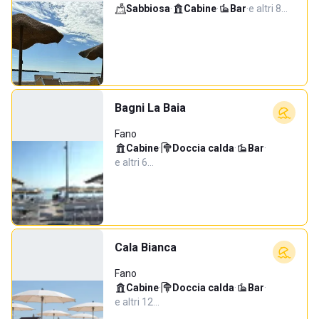
Sabbiosa
·
Cabine
·
Bar
·
e altri 8…
Bagni La Baia
Fano
Cabine
·
Doccia calda
·
Bar
·
e altri 6…
Cala Bianca
Fano
Cabine
·
Doccia calda
·
Bar
·
e altri 12…