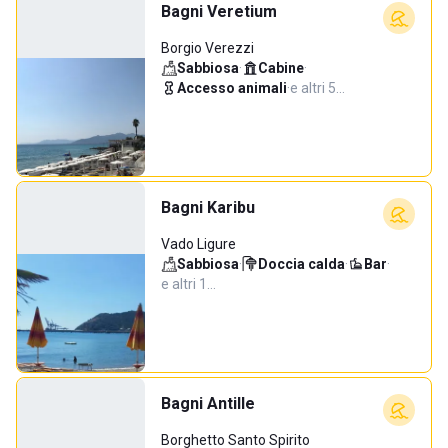
Bagni Veretium
Borgio Verezzi
Sabbiosa
·
Cabine
·
Accesso animali
·
e altri 5…
Bagni Karibu
Vado Ligure
Sabbiosa
·
Doccia calda
·
Bar
·
e altri 1…
Bagni Antille
Borghetto Santo Spirito