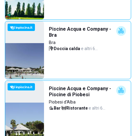
Piscine Acqua e Company -
Bra
Bra
Doccia calda
·
e altri 6…
Piscine Acqua e Company -
Piscine di Piobesi
Piobesi d'Alba
Bar
·
Ristorante
·
e altri 6…