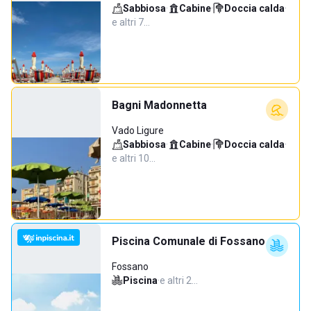
Sabbiosa
·
Cabine
·
Doccia calda
·
e altri 7…
Bagni Madonnetta
Vado Ligure
Sabbiosa
·
Cabine
·
Doccia calda
·
e altri 10…
Piscina Comunale di Fossano
Fossano
Piscina
·
e altri 2…