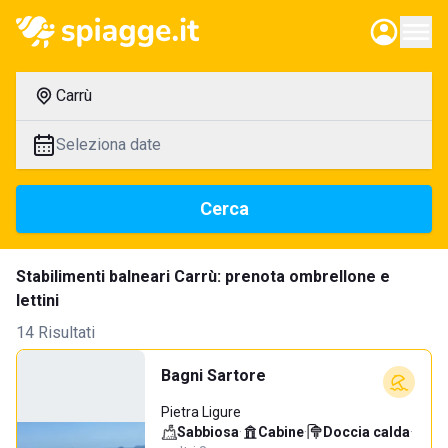
Carrù
Seleziona date
Cerca
Stabilimenti balneari Carrù: prenota ombrellone e
lettini
14 Risultati
Bagni Sartore
Pietra Ligure
Sabbiosa
·
Cabine
·
Doccia calda
·