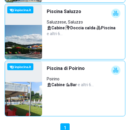
Piscina Saluzzo
Saluzzese, Saluzzo
Cabine
·
Doccia calda
·
Piscina
·
e altri 6…
Piscina di Poirino
Poirino
Cabine
·
Bar
·
e altri 6…
1