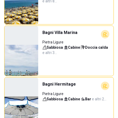
e altri 8…
Bagni Villa Marina
Pietra Ligure
Sabbiosa
·
Cabine
·
Doccia calda
·
e altri 3…
Bagni Hermitage
Pietra Ligure
Sabbiosa
·
Cabine
·
Bar
·
e altri 2…