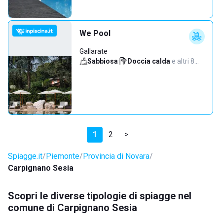
We Pool
Gallarate
Sabbiosa
·
Doccia calda
·
e altri 8…
1
2
>
Spiagge.it
Piemonte
Provincia di Novara
Carpignano Sesia
Scopri le diverse tipologie di spiagge nel
comune di Carpignano Sesia