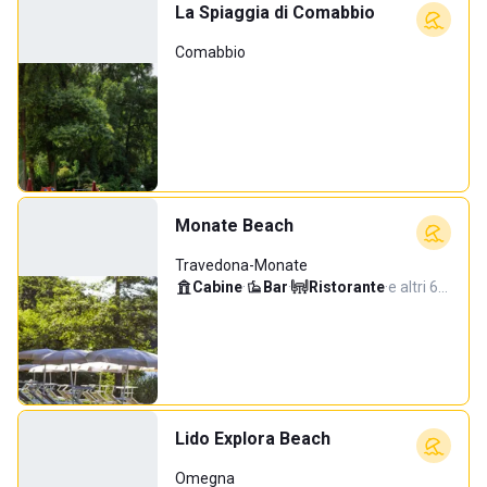
La Spiaggia di Comabbio
Comabbio
Monate Beach
Travedona-Monate
Cabine
·
Bar
·
Ristorante
·
e altri 6…
Lido Explora Beach
Omegna