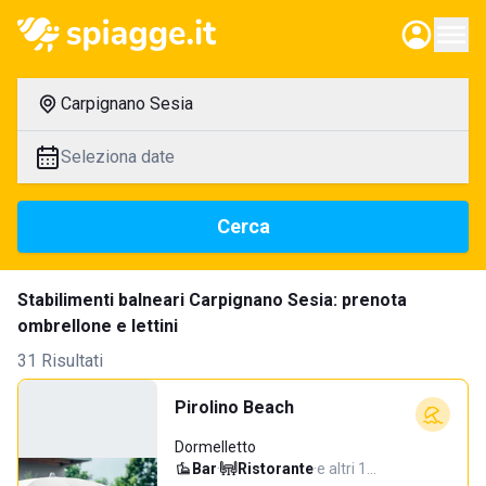
Carpignano Sesia
Seleziona date
Cerca
Stabilimenti balneari Carpignano Sesia: prenota
ombrellone e lettini
31 Risultati
Pirolino Beach
Dormelletto
Bar
·
Ristorante
·
e altri 1…