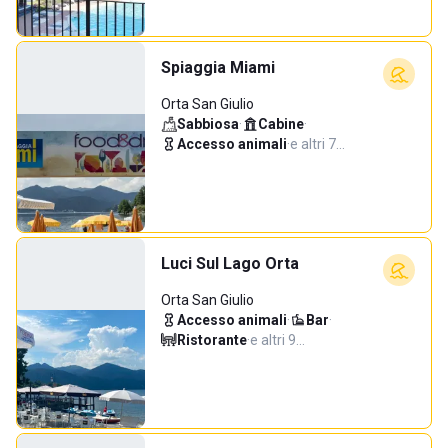
Spiaggia Miami
Orta San Giulio
Sabbiosa
·
Cabine
·
Accesso animali
·
e altri 7…
Luci Sul Lago Orta
Orta San Giulio
Accesso animali
·
Bar
·
Ristorante
·
e altri 9…