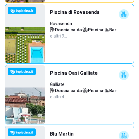
Piscina di Rovasenda
Rovasenda
Doccia calda
·
Piscina
·
Bar
·
e altri 9…
Piscina Oasi Galliate
Galliate
Doccia calda
·
Piscina
·
Bar
·
e altri 4…
Blu Martin