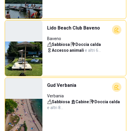
Lido Beach Club Baveno
Baveno
Sabbiosa
·
Doccia calda
·
Accesso animali
·
e altri 6…
Gud Verbania
Verbania
Sabbiosa
·
Cabine
·
Doccia calda
·
e altri 8…