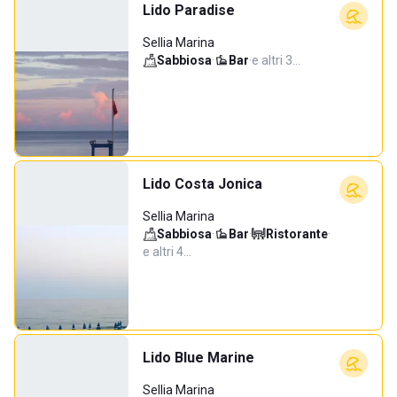
Lido Paradise
Sellia Marina
Sabbiosa
·
Bar
·
e altri 3…
Lido Costa Jonica
Sellia Marina
Sabbiosa
·
Bar
·
Ristorante
·
e altri 4…
Lido Blue Marine
Sellia Marina