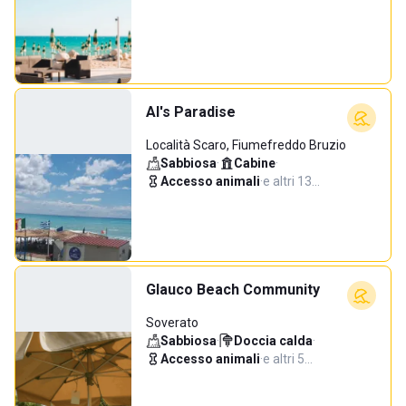
Al's Paradise
Località Scaro, Fiumefreddo Bruzio
Sabbiosa
·
Cabine
·
Accesso animali
·
e altri 13…
Glauco Beach Community
Soverato
Sabbiosa
·
Doccia calda
·
Accesso animali
·
e altri 5…