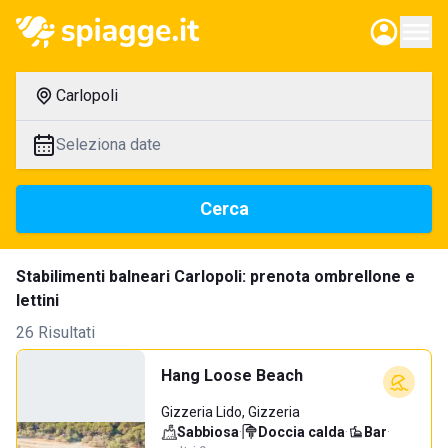
Carlopoli
Seleziona date
Cerca
Stabilimenti balneari Carlopoli: prenota ombrellone e
lettini
26 Risultati
Hang Loose Beach
Gizzeria Lido, Gizzeria
Sabbiosa
·
Doccia calda
·
Bar
·