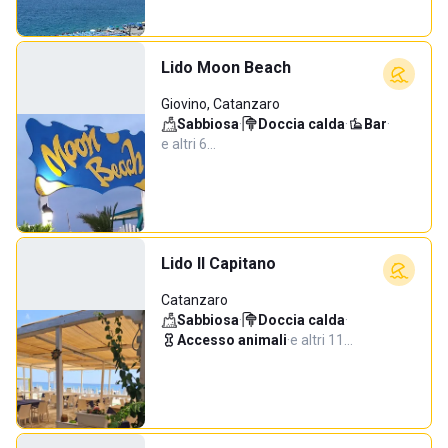
Lido Moon Beach
Giovino, Catanzaro
Sabbiosa
·
Doccia calda
·
Bar
·
e altri 6…
Lido Il Capitano
Catanzaro
Sabbiosa
·
Doccia calda
·
Accesso animali
·
e altri 11…