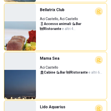
Bellatrix Club
Aci Castello, Aci Castello
Accesso animali
·
Bar
·
Ristorante
·
e altri 4…
Mama Sea
Aci Castello
Cabine
·
Bar
·
Ristorante
·
e altri 6…
Lido Aquarius