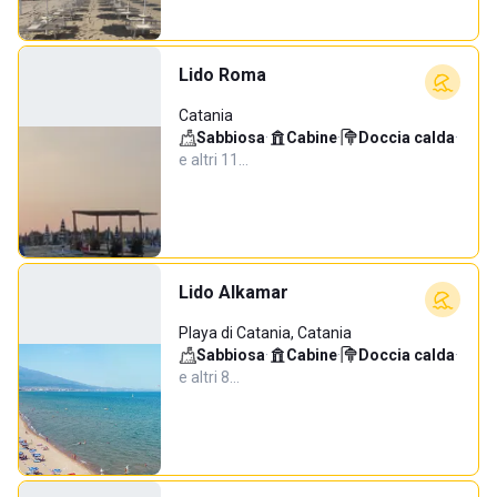
Lido Roma
Catania
Sabbiosa
·
Cabine
·
Doccia calda
·
e altri 11…
Lido Alkamar
Playa di Catania, Catania
Sabbiosa
·
Cabine
·
Doccia calda
·
e altri 8…