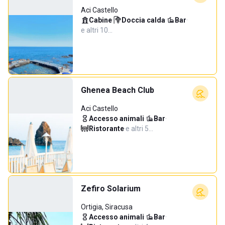
Aci Castello
Cabine
·
Doccia calda
·
Bar
·
e altri 10…
Ghenea Beach Club
Aci Castello
Accesso animali
·
Bar
·
Ristorante
·
e altri 5…
Zefiro Solarium
Ortigia, Siracusa
Accesso animali
·
Bar
·