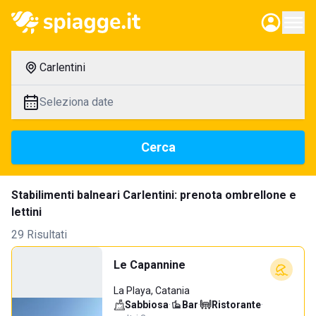
Carlentini
Seleziona date
Cerca
Stabilimenti balneari Carlentini: prenota ombrellone e
lettini
29 Risultati
Le Capannine
La Playa, Catania
Sabbiosa
·
Bar
·
Ristorante
·