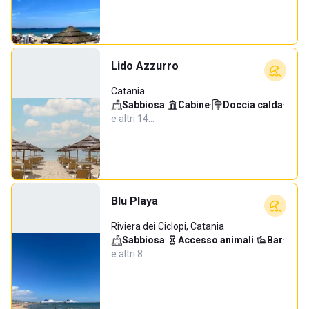
Lido Azzurro
Catania
Sabbiosa
·
Cabine
·
Doccia calda
·
e altri 14…
Blu Playa
Riviera dei Ciclopi, Catania
Sabbiosa
·
Accesso animali
·
Bar
·
e altri 8…