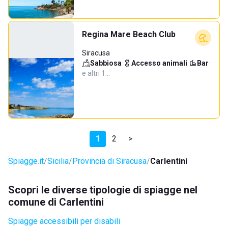
Regina Mare Beach Club
Siracusa
Sabbiosa
·
Accesso animali
·
Bar
·
e altri 1…
1
2
>
Spiagge.it
Sicilia
Provincia di Siracusa
Carlentini
Scopri le diverse tipologie di spiagge nel
comune di Carlentini
Spiagge accessibili per disabili